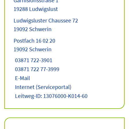
Garnisionsstraße 1
19288 Ludwigslust
Ludwigsluster Chaussee 72
19092 Schwerin
Postfach 16 02 20
19092 Schwerin
03871 722-3901
03871 722 77-3999
E-Mail
Internet
(Serviceportal)
Leitweg-ID: 13076000-K014-60