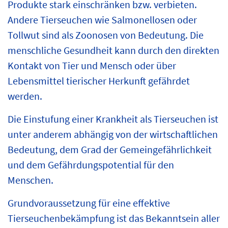
Produkte stark einschränken bzw. verbieten.
Andere Tierseuchen wie Salmonellosen oder
Tollwut sind als Zoonosen von Bedeutung. Die
menschliche Gesundheit kann durch den direkten
Kontakt von Tier und Mensch oder über
Lebensmittel tierischer Herkunft gefährdet
werden.
Die Einstufung einer Krankheit als Tierseuchen ist
unter anderem abhängig von der wirtschaftlichen
Bedeutung, dem Grad der Gemeingefährlichkeit
und dem Gefährdungspotential für den
Menschen.
Grundvoraussetzung für eine effektive
Tierseuchenbekämpfung ist das Bekanntsein aller