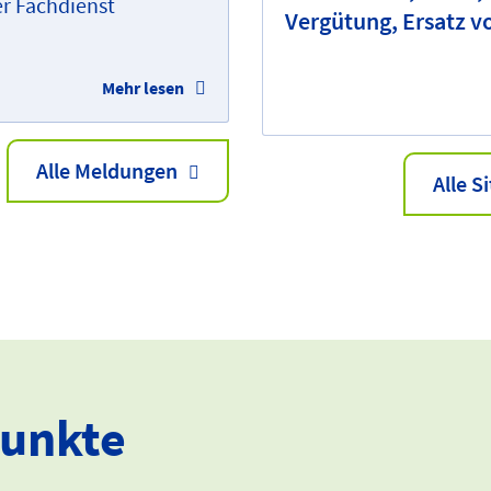
er Fachdienst
Vergütung, Ersatz 
Mehr lesen
Alle Meldungen
Alle S
punkte