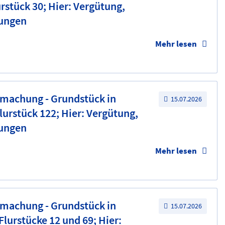
urstück 30; Hier: Vergütung,
dungen
Mehr lesen
tmachung - Grundstück in
15.07.2026
lurstück 122; Hier: Vergütung,
dungen
Mehr lesen
tmachung - Grundstück in
15.07.2026
 Flurstücke 12 und 69; Hier: