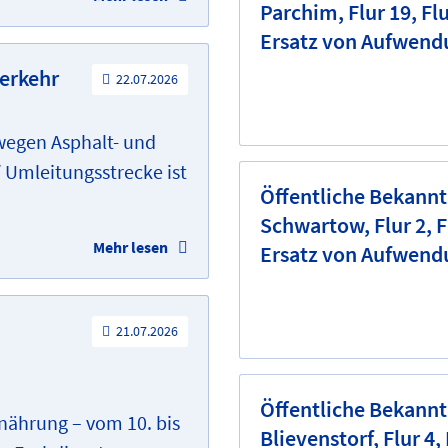
Parchim, Flur 19, Fl
Ersatz von Aufwen
erkehr
22.07.2026
 wegen Asphalt- und
 Umleitungsstrecke ist
Öffentliche Bekann
Schwartow, Flur 2, F
Mehr lesen
Ersatz von Aufwen
21.07.2026
Öffentliche Bekann
ährung – vom 10. bis
Blievenstorf, Flur 4,