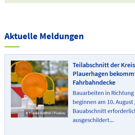
Aktuelle Meldungen
Teilabschnitt der Krei
Plauerhagen bekomm
Fahrbahndecke
Bauarbeiten in Richtung
beginnen am 10. August /
Bauabschnitt erforderlic
© Frauke Riether / Pixabay
ausgeschildert...