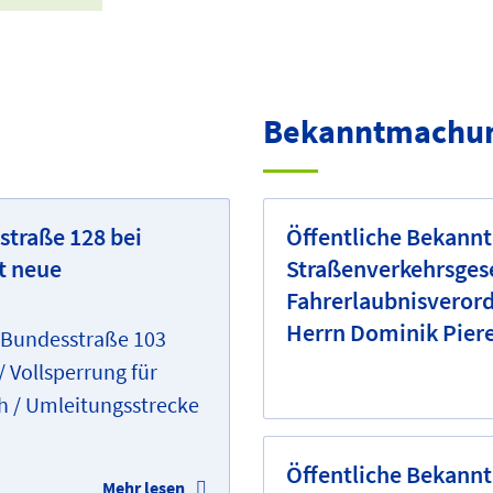
Bekanntmachu
sstraße 128 bei
Öffentliche Bekannt
t neue
Straßenverkehrsges
Fahrerlaubnisverord
Herrn Dominik Pier
 Bundesstraße 103
 Vollsperrung für
h / Umleitungsstrecke
Öffentliche Bekann
Mehr lesen