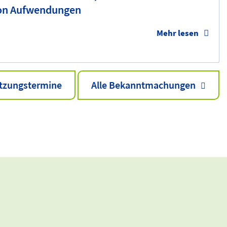
von Aufwendungen
Mehr lesen
itzungstermine
Alle Bekanntmachungen