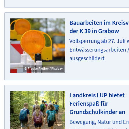
Bauarbeiten im Kreisv
der K 39 in Grabow
Vollsperrung ab 27. Juli
Entwässerungsarbeiten /
ausgeschildert
© Frauke Riether / Pixabay
Landkreis LUP bietet
Ferienspaß für
Grundschulkinder an
Bewegung, Natur und Ern