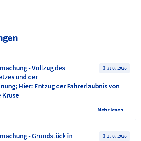
ngen
machung - Vollzug des
31.07.2026
etzes und der
nung; Hier: Entzug der Fahrerlaubnis von
e Kruse
Mehr lesen
tmachung - Grundstück in
15.07.2026