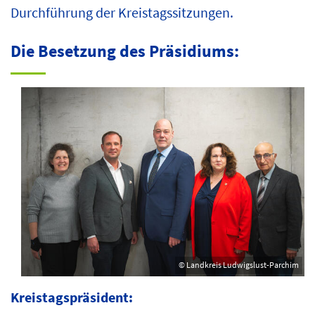
Durchführung der Kreistagssitzungen.
Die Besetzung des Präsidiums:
© Landkreis Ludwigslust-Parchim
Kreistagspräsident: