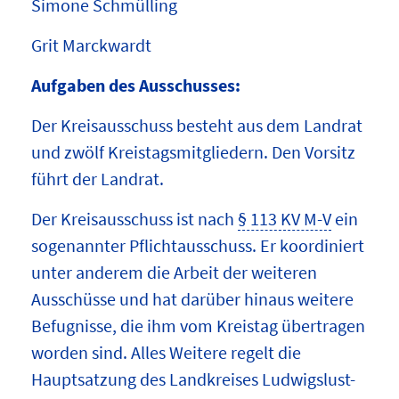
Simone Schmülling
Grit Marckwardt
Aufgaben des Ausschusses:
Der Kreisausschuss besteht aus dem Landrat
und zwölf Kreistagsmitgliedern. Den Vorsitz
führt der Landrat.
Der Kreisausschuss ist nach
§ 113 KV M-V
ein
sogenannter Pflichtausschuss. Er koordiniert
unter anderem die Arbeit der weiteren
Ausschüsse und hat darüber hinaus weitere
Befugnisse, die ihm vom Kreistag übertragen
worden sind. Alles Weitere regelt die
Hauptsatzung des Landkreises Ludwigslust-