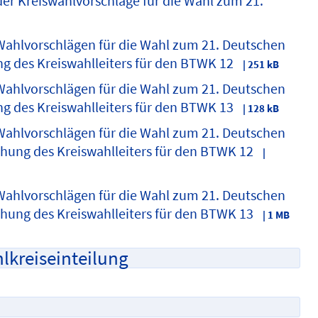
der Kreiswahlvorschläge für die Wahl zum 21.
Wahlvorschlägen für die Wahl zum 21. Deutschen
 des Kreiswahlleiters für den BTWK 12
| 251 kB
Wahlvorschlägen für die Wahl zum 21. Deutschen
 des Kreiswahlleiters für den BTWK 13
| 128 kB
Wahlvorschlägen für die Wahl zum 21. Deutschen
ung des Kreiswahlleiters für den BTWK 12
|
Wahlvorschlägen für die Wahl zum 21. Deutschen
ung des Kreiswahlleiters für den BTWK 13
| 1 MB
lkreiseinteilung