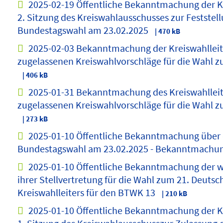
2025-02-19 Öffentliche Bekanntmachung der Kr
2. Sitzung des Kreiswahlausschusses zur Feststel
Bundestagswahl am 23.02.2025
| 470 kB
2025-02-03 Bekanntmachung der Kreiswahlleit
zugelassenen Kreiswahlvorschläge für die Wahl 
| 406 kB
2025-01-31 Bekanntmachung des Kreiswahlleit
zugelassenen Kreiswahlvorschläge für die Wahl 
| 273 kB
2025-01-10 Öffentliche Bekanntmachung über 
Bundestagswahl am 23.02.2025 - Bekanntmachung
2025-01-10 Öffentliche Bekanntmachung der we
ihrer Stellvertretung für die Wahl zum 21. Deut
Kreiswahlleiters für den BTWK 13
| 210 kB
2025-01-10 Öffentliche Bekanntmachung der Kr