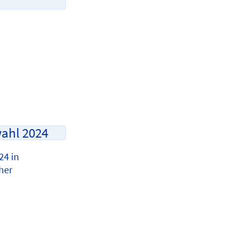
wahl 2024
24 in
her