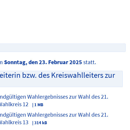
am
Sonntag, den 23. Februar 2025
statt.
erin bzw. des Kreiswahlleiters zur
dgültigen Wahlergebnisses zur Wahl des 21.
ahlkreis 12
| 1 MB
dgültigen Wahlergebnisses zur Wahl des 21.
ahlkreis 13
| 314 kB