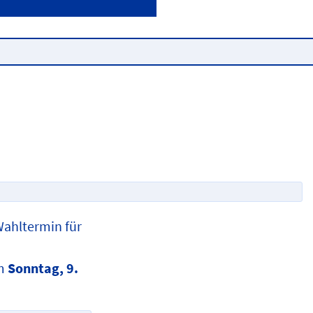
Wahltermin für
am
Sonntag, 9.