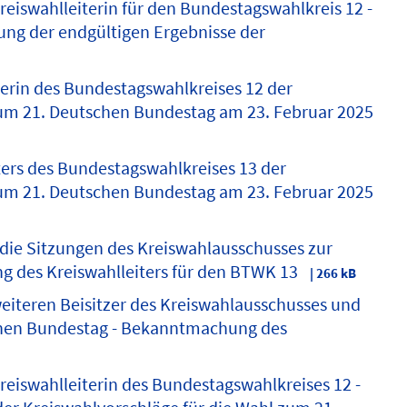
eiswahlleiterin für den Bundestagswahlkreis 12 -
lung der endgültigen Ergebnisse der
erin des Bundestagswahlkreises 12 der
zum 21. Deutschen Bundestag am 23. Februar 2025
ers des Bundestagswahlkreises 13 der
zum 21. Deutschen Bundestag am 23. Februar 2025
die Sitzungen des Kreiswahlausschusses zur
 des Kreiswahlleiters für den BTWK 13
| 266 kB
iteren Beisitzer des Kreiswahlausschusses und
schen Bundestag - Bekanntmachung des
eiswahlleiterin des Bundestagswahlkreises 12 -