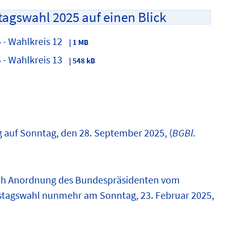
tagswahl 2025 auf einen Blick
- Wahlkreis 12
| 1 MB
- Wahlkreis 13
| 548 kB
 auf Sonntag, den 28. September 2025, (
BGBl.
rch Anordnung des Bundespräsidenten vom
estagswahl nunmehr am Sonntag, 23. Februar 2025,