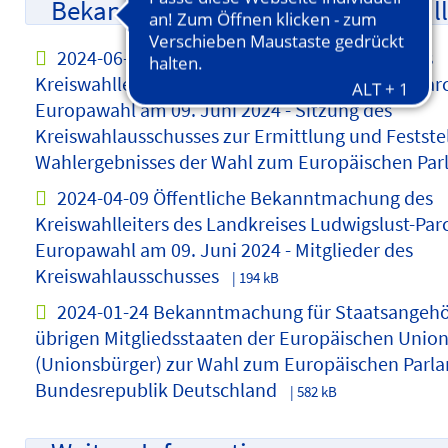
Bekanntmachungen des Kreiswahlle
2024-06-05 Öffentliche Bekanntmachung des
Kreiswahlleiters des Landkreises Ludwigslust-Par
Europawahl am 09. Juni 2024 - Sitzung des
Kreiswahlausschusses zur Ermittlung und Festste
Wahlergebnisses der Wahl zum Europäischen Pa
2024-04-09 Öffentliche Bekanntmachung des
Kreiswahlleiters des Landkreises Ludwigslust-Par
Europawahl am 09. Juni 2024 - Mitglieder des
Kreiswahlausschusses
| 194 kB
2024-01-24 Bekanntmachung für Staatsangehö
übrigen Mitgliedsstaaten der Europäischen Unio
(Unionsbürger) zur Wahl zum Europäischen Parla
Bundesrepublik Deutschland
| 582 kB