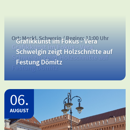
Ort: Meckl. Schwerin / Beginn: 11:00 Uhr
Grafikkunst im Fokus - Vera
Grafikkunst im Fokus - Vera
Schwelgin zeigt Holzschnitte auf
Schwelgin zeigt Holzschnitte auf
Festung Dömitz
Festung Dömitz
06.
AUGUST