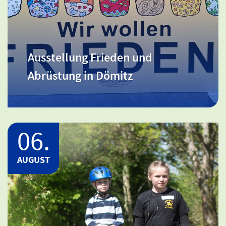
Ort: Meckl. Schwerin / Beginn: 09:00 -
18:00 Uhr
Ausstellung Frieden und
Ausstellung Frieden und Abrüstung
Abrüstung in Dömitz
in Dömitz
06.
AUGUST