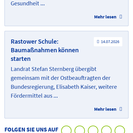
Gesundheit ...
Mehr lesen
Rastower Schule:
14.07.2026
Baumaßnahmen können
starten
Landrat Stefan Sternberg übergibt
gemeinsam mit der Ostbeauftragten der
Bundesregierung, Elisabeth Kaiser, weitere
Fördermittel aus ...
Mehr lesen
FOLGEN SIE UNS AUF