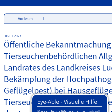
Vorlesen
06.01.2023
Öffentliche Bekanntmachung 
Tierseuchenbehördlichen All
Landrates des Landkreises Lu
Bekämpfung der Hochpathogen
Geflügelpest) bei Hausgeflüge
Tierseuchenbehördliche Allg