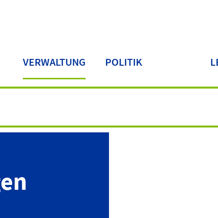
VERWALTUNG
POLITIK
L
LA
gen