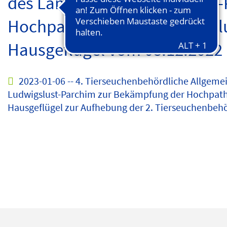
des Landkreises Ludwigslust
Hochpathogenen Aviären Influ
Hausgeflügel vom 08.12.2022
2023-01-06 -- 4. Tierseuchenbehördliche Allgeme
Ludwigslust-Parchim zur Bekämpfung der Hochpathog
Hausgeflügel zur Aufhebung der 2. Tierseuchenbeh