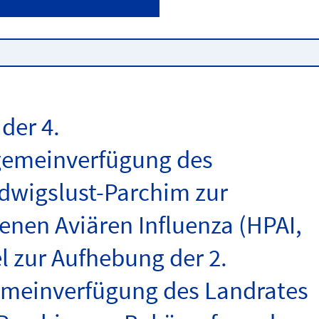
der 4.
gemeinverfügung des
dwigslust-Parchim zur
en Aviären Influenza (HPAI,
l zur Aufhebung der 2.
emeinverfügung des Landrates