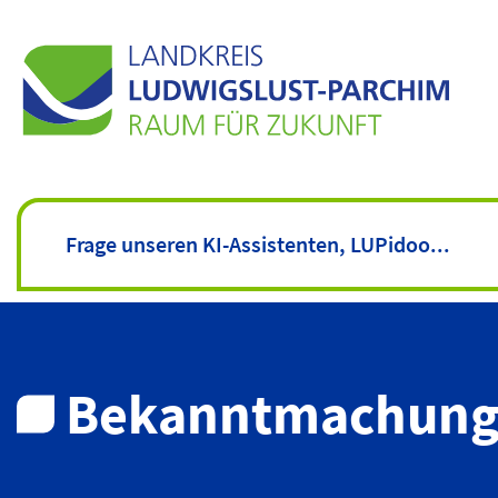
Bekanntmachun