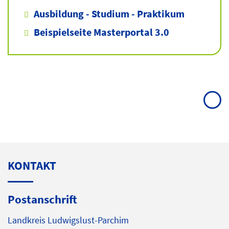
Ausbildung - Studium - Praktikum
Beispielseite Masterportal 3.0
KONTAKT
Postanschrift
Landkreis Ludwigslust-Parchim