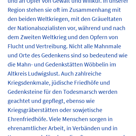
und an Opfer von Gewalt und Willkür. In unserer
Region stehen sie oft im Zusammenhang mit
den beiden Weltkriegen, mit den Gräueltaten
der Nationalsozialisten vor, während und nach
dem Zweiten Weltkrieg und den Opfern von
Flucht und Vertreibung. Nicht alle Mahnmale
und Orte des Gedenkens sind so bedeutend wie
die Mahn- und Gedenkstätten Wöbbelin im
Altkreis Ludwigslust. Auch zahlreiche
Kriegsdenkmale, jüdische Friedhöfe und
Gedenksteine für den Todesmarsch werden
geachtet und gepflegt, ebenso wie
Kriegsgräberstätten oder sowjetische
Ehrenfriedhöfe. Viele Menschen sorgen in
ehrenamtlicher Arbeit, in Verbänden und in