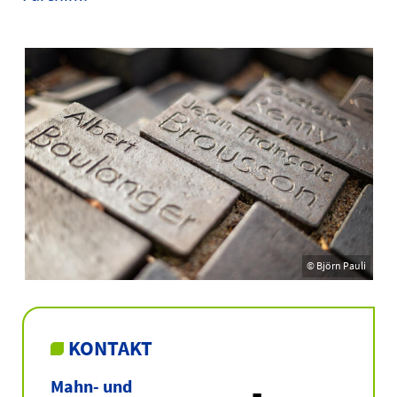
© Björn Pauli
KONTAKT
Mahn- und