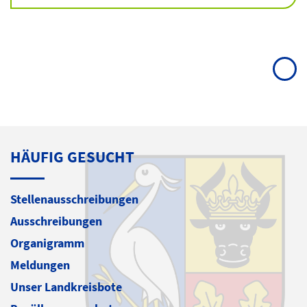
HÄUFIG GESUCHT
Stellenausschreibungen
Ausschreibungen
Organigramm
Meldungen
Unser Landkreisbote