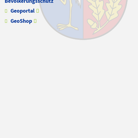
Bevölkerungsschutz
Geoportal
GeoShop