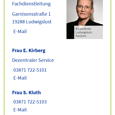
Fachdienstleitung
Garnisonsstraße 1
19288 Ludwigslust
© Landkreis
E-Mail
Ludwigslust-
Parchim
Frau E. Kirberg
EN
Dezentraler Service
03871 722-5101
E-Mail
Frau S. Kluth
03871 722-5103
E-Mail