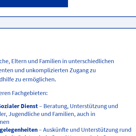
che, Eltern und Familien in unterschiedlichen
arenten und unkomplizierten Zugang zu
hilfe zu ermöglichen.
seren Fachgebieten:
Sozialer Dienst
– Beratung, Unterstützung und
der, Jugendliche und Familien, auch in
onen
gelegenheiten
– Auskünfte und Unterstützung rund