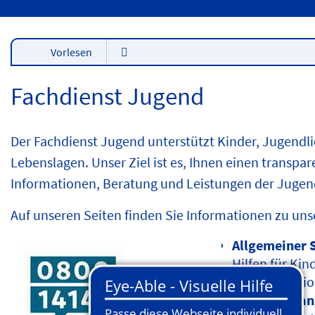
Vorlesen
Fachdienst Jugend
Der Fachdienst Jugend unterstützt Kinder, Jugendli
Lebenslagen. Unser Ziel ist es, Ihnen einen transp
Informationen, Beratung und Leistungen der Jugend
Auf unseren Seiten finden Sie Informationen zu un
Allgemeiner 
Hilfen für Kin
Krisensituati
Unterhaltsan