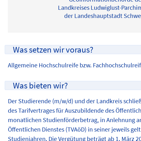
Landkreises Ludwiglust-Parchi
der Landeshauptstadt Schwe
Was setzen wir voraus?
Allgemeine Hochschulreife bzw. Fachhochschulrei
Was bieten wir?
Der Studierende (m/w/d) und der Landkreis schlie
des Tarifvertrages für Auszubildende des Öffentlic
monatlichen Studienförderbetrag, in Anlehnung an
Öffentlichen Dienstes (TVAöD) in seiner jeweils gel
Studienjahren. Die Vergütung beträgt ab 1. März 2