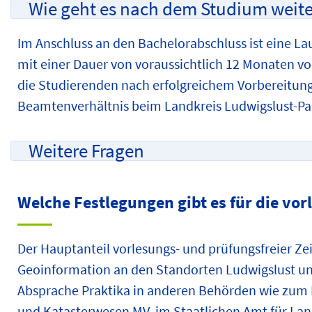
Wie geht es nach dem Studium weite
Im Anschluss an den Bachelorabschluss ist eine 
mit einer Dauer von voraussichtlich 12 Monaten vo
die Studierenden nach erfolgreichem Vorbereitun
Beamtenverhältnis beim Landkreis Ludwigslust-P
Weitere Fragen
Welche Festlegungen gibt es für die vor
Der Hauptanteil vorlesungs- und prüfungsfreier Z
Geoinformation an den Standorten Ludwigslust und
Absprache Praktika in anderen Behörden wie zum 
und Katasterwesen MV, im Staatlichen Amt für La