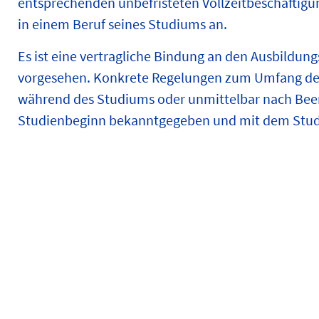
entsprechenden unbefristeten Vollzeitbeschäftig
in einem Beruf seines Studiums an.
Es ist eine vertragliche Bindung an den Ausbildu
vorgesehen. Konkrete Regelungen zum Umfang der 
während des Studiums oder unmittelbar nach Been
Studienbeginn bekanntgegeben und mit dem Stud