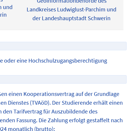
Geoinformationbehörde des
m und
Landkreises Ludwiglust-Parchim und
rin
der Landeshauptstadt Schwerin
fe oder eine Hochschulzugangsberechtigung
ßen einen Kooperationsvertrag auf der Grundlage
hen Dienstes (TVAöD). Der Studierende erhält einen
 den Tarifvertrag für Auszubildende des
tenden Fassung. Die Zahlung erfolgt gestaffelt nach
024 monatlich (brutto):