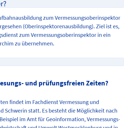
r?
Laufbahnausbildung zum Vermessungsoberinspektor
rgesehen (Oberinspektorenausbildung). Ziel ist es,
gsdienst zum Vermessungsoberinspektor in ein
archim zu übernehmen.
lesungs- und prüfungsfreien Zeiten?
eiten findet im Fachdienst Vermessung und
 Schwerin statt. Es besteht die Möglichkeit nach
Beispiel im Amt für Geoinformation, Vermessungs-
ndwirtschaft und Umwelt Westmecklenburg und in