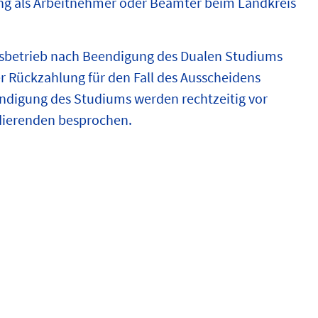
ung als Arbeitnehmer oder Beamter beim Landkreis
ngsbetrieb nach Beendigung des Dualen Studiums
Rückzahlung für den Fall des Ausscheidens
digung des Studiums werden rechtzeitig vor
ierenden besprochen.