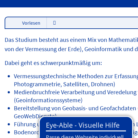
Vorlesen
Das Studium besteht aus einem Mix von Mathematik,
von der Vermessung der Erde), Geoinformatik und 
Dabei geht es schwerpunktmäßig um:
Vermessungstechnische Methoden zur Erfassung
Photogrammetrie, Satelliten, Drohnen)
Medienbruchfreie Verarbeitung und Veredelung
(Geoinformationssysteme)
Bereitstellung von Geobasis- und Geofachdaten 
GeoWebDienste)
Führung und Weiterentwicklung des Amtlichen L
Bodenordnung (Neuordnen von Grundstücksei