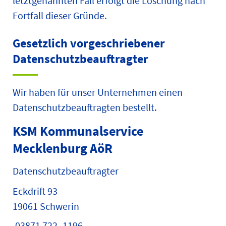
letztgenannten Fall erfolgt die Löschung nach
Fortfall dieser Gründe.
Gesetzlich vorgeschriebener
Datenschutz­beauftragter
Wir haben für unser Unternehmen einen
Datenschutzbeauftragten bestellt.
KSM Kommunalservice
Mecklenburg AöR
Datenschutzbeauftragter
Eckdrift 93
19061 Schwerin
03871 722 -1196