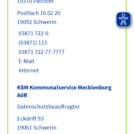
19370 Parchim
Postfach 16 02 20
19092 Schwerin
03871 722-0
(03871) 115
03871 722 77-7777
E-Mail
Internet
KSM Kommunalservice Mecklenburg
AöR
Datenschutzbeauftragter
Eckdrift 93
19061 Schwerin