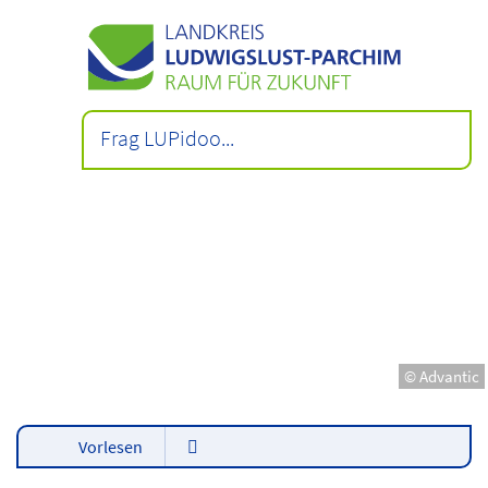
© Advantic
Vorlesen