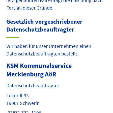
letztgenannten Fall erfolgt die Löschung nach
Fortfall dieser Gründe.
Gesetzlich vorgeschriebener
Datenschutz­beauftragter
Wir haben für unser Unternehmen einen
Datenschutzbeauftragten bestellt.
KSM Kommunalservice
Mecklenburg AöR
Datenschutzbeauftragter
Eckdrift 93
19061 Schwerin
03871 722 -1196