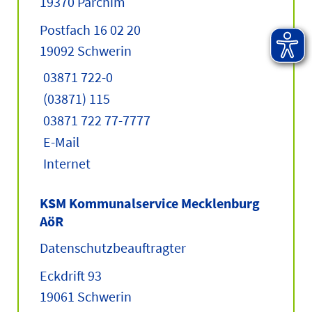
19370 Parchim
Postfach 16 02 20
19092 Schwerin
03871 722-0
(03871) 115
03871 722 77-7777
E-Mail
Internet
KSM Kommunalservice Mecklenburg
AöR
Datenschutzbeauftragter
Eckdrift 93
19061 Schwerin