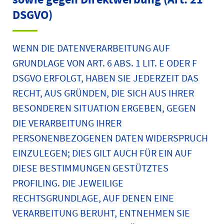
DSGVO)
WENN DIE DATENVERARBEITUNG AUF
GRUNDLAGE VON ART. 6 ABS. 1 LIT. E ODER F
DSGVO ERFOLGT, HABEN SIE JEDERZEIT DAS
RECHT, AUS GRÜNDEN, DIE SICH AUS IHRER
BESONDEREN SITUATION ERGEBEN, GEGEN
DIE VERARBEITUNG IHRER
PERSONENBEZOGENEN DATEN WIDERSPRUCH
EINZULEGEN; DIES GILT AUCH FÜR EIN AUF
DIESE BESTIMMUNGEN GESTÜTZTES
PROFILING. DIE JEWEILIGE
RECHTSGRUNDLAGE, AUF DENEN EINE
VERARBEITUNG BERUHT, ENTNEHMEN SIE