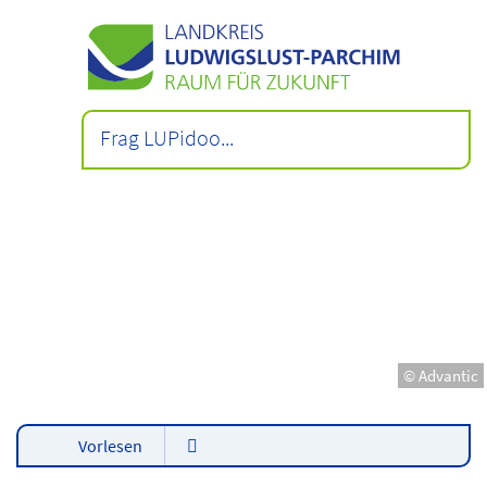
© Advantic
Vorlesen