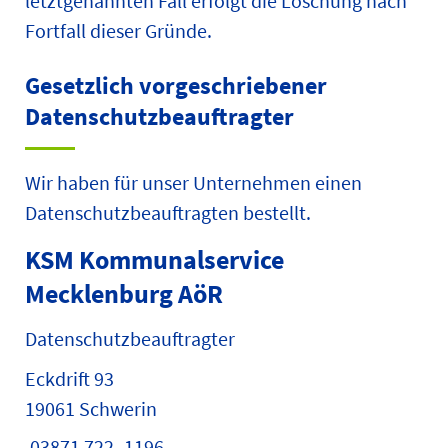
letztgenannten Fall erfolgt die Löschung nach
Fortfall dieser Gründe.
Gesetzlich vorgeschriebener
Datenschutz­beauftragter
Wir haben für unser Unternehmen einen
Datenschutzbeauftragten bestellt.
KSM Kommunalservice
Mecklenburg AöR
Datenschutzbeauftragter
Eckdrift 93
19061 Schwerin
03871 722 -1196