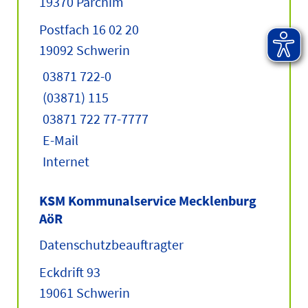
19370 Parchim
Postfach 16 02 20
19092 Schwerin
03871 722-0
(03871) 115
03871 722 77-7777
E-Mail
Internet
KSM Kommunalservice Mecklenburg
AöR
Datenschutzbeauftragter
Eckdrift 93
19061 Schwerin