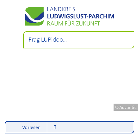
© Advantic
Vorlesen