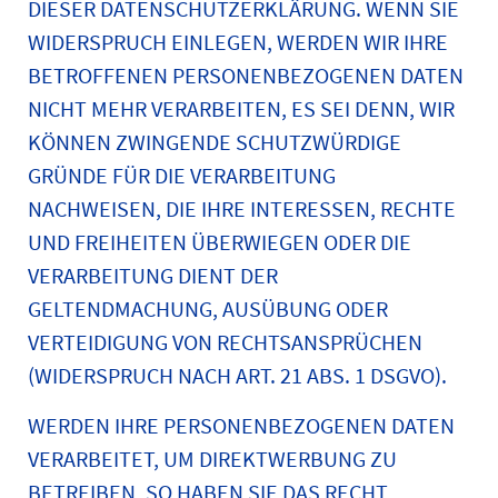
DIESER DATENSCHUTZERKLÄRUNG. WENN SIE
WIDERSPRUCH EINLEGEN, WERDEN WIR IHRE
BETROFFENEN PERSONENBEZOGENEN DATEN
NICHT MEHR VERARBEITEN, ES SEI DENN, WIR
KÖNNEN ZWINGENDE SCHUTZWÜRDIGE
GRÜNDE FÜR DIE VERARBEITUNG
NACHWEISEN, DIE IHRE INTERESSEN, RECHTE
UND FREIHEITEN ÜBERWIEGEN ODER DIE
VERARBEITUNG DIENT DER
GELTENDMACHUNG, AUSÜBUNG ODER
VERTEIDIGUNG VON RECHTSANSPRÜCHEN
(WIDERSPRUCH NACH ART. 21 ABS. 1 DSGVO).
WERDEN IHRE PERSONENBEZOGENEN DATEN
VERARBEITET, UM DIREKTWERBUNG ZU
BETREIBEN, SO HABEN SIE DAS RECHT,