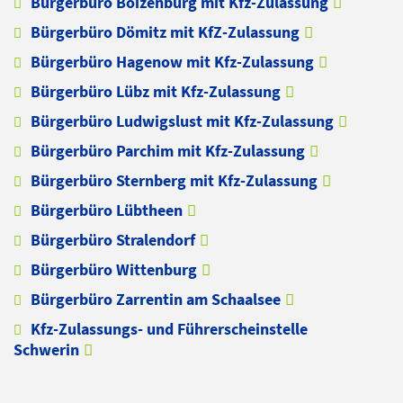
Bürgerbüro Boizenburg mit Kfz-Zulassung
Bürgerbüro Dömitz mit KfZ-Zulassung
Bürgerbüro Hagenow mit Kfz-Zulassung
Bürgerbüro Lübz mit Kfz-Zulassung
Bürgerbüro Ludwigslust mit Kfz-Zulassung
Bürgerbüro Parchim mit Kfz-Zulassung
Bürgerbüro Sternberg mit Kfz-Zulassung
Bürgerbüro Lübtheen
Bürgerbüro Stralendorf
Bürgerbüro Wittenburg
Bürgerbüro Zarrentin am Schaalsee
Kfz-Zulassungs- und Führerscheinstelle
Schwerin