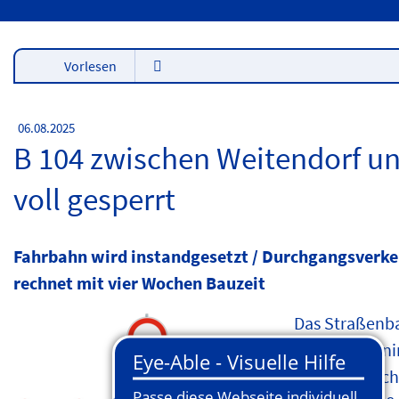
Vorlesen
06.08.2025
B 104 zwischen Weitendorf un
voll gesperrt
Fahrbahn wird instandgesetzt / Durchgangsverke
rechnet mit vier Wochen Bauzeit
Das Straßenb
die Fahrbahni
vor. Der Absc