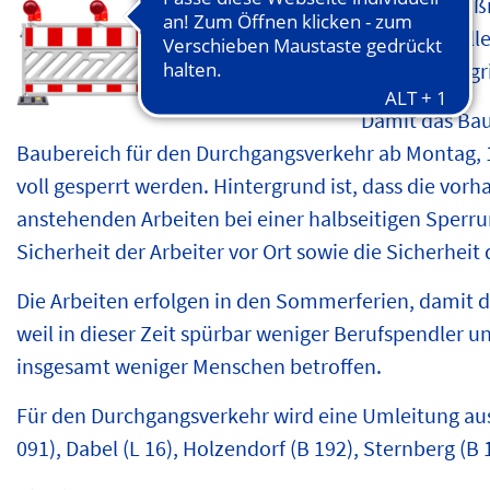
Zuge der Maß
Bushaltestell
Mecklenburgri
Damit das Ba
Baubereich für den Durchgangsverkehr ab Montag, 1
voll gesperrt werden. Hintergrund ist, dass die vo
anstehenden Arbeiten bei einer halbseitigen Sperru
Sicherheit der Arbeiter vor Ort sowie die Sicherhei
Die Arbeiten erfolgen in den Sommerferien, damit d
weil in dieser Zeit spürbar weniger Berufspendler
insgesamt weniger Menschen betroffen.
Für den Durchgangsverkehr wird eine Umleitung aus
091), Dabel (L 16), Holzendorf (B 192), Sternberg (B