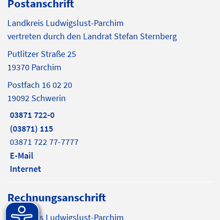
Postanschrift
Landkreis Ludwigslust-Parchim
vertreten durch den Landrat Stefan Sternberg
Putlitzer Straße 25
19370 Parchim
Postfach 16 02 20
19092 Schwerin
03871 722-0
(03871) 115
03871 722 77-7777
E-Mail
Internet
Rechnungsanschrift
Landkreis Ludwigslust-Parchim