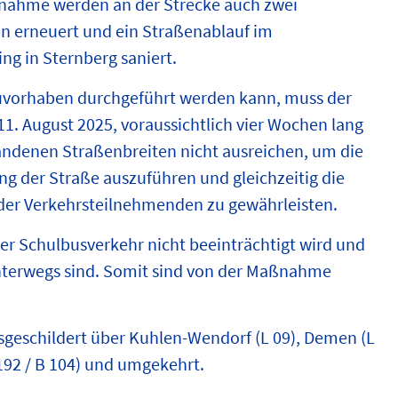
nahme werden an der Strecke auch zwei
en erneuert und ein Straßenablauf im
ng in Sternberg saniert.
uvorhaben durchgeführt werden kann, muss der
1. August 2025, voraussichtlich vier Wochen lang
rhandenen Straßenbreiten nicht ausreichen, um die
ng der Straße auszuführen und gleichzeitig die
t der Verkehrsteilnehmenden zu gewährleisten.
er Schulbusverkehr nicht beeinträchtigt wird und
 unterwegs sind. Somit sind von der Maßnahme
geschildert über Kuhlen-Wendorf (L 09), Demen (L
 192 / B 104) und umgekehrt.