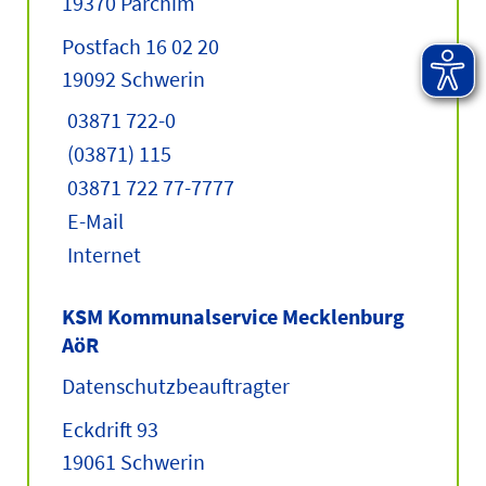
19370 Parchim
Postfach 16 02 20
19092 Schwerin
03871 722-0
(03871) 115
03871 722 77-7777
E-Mail
Internet
KSM Kommunalservice Mecklenburg
AöR
Datenschutzbeauftragter
Eckdrift 93
19061 Schwerin