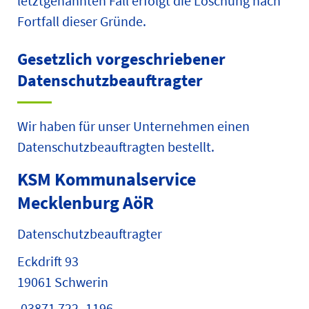
letztgenannten Fall erfolgt die Löschung nach
Fortfall dieser Gründe.
Gesetzlich vorgeschriebener
Datenschutz­beauftragter
Wir haben für unser Unternehmen einen
Datenschutzbeauftragten bestellt.
KSM Kommunalservice
Mecklenburg AöR
Datenschutzbeauftragter
Eckdrift 93
19061 Schwerin
03871 722 -1196