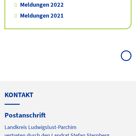
Meldungen 2022
Meldungen 2021
KONTAKT
Postanschrift
Landkreis Ludwigslust-Parchim
vertreten durch den Landrat Stefan Sternberg