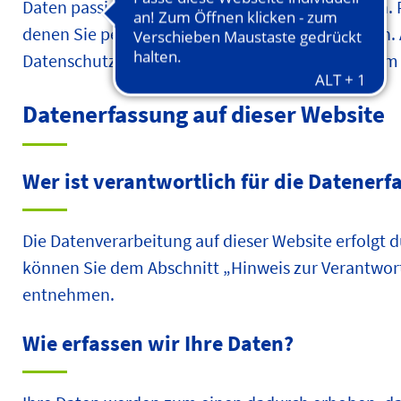
Daten passiert, wenn Sie diese Website besuchen.
denen Sie persönlich identifiziert werden können
Datenschutz entnehmen Sie unserer unter diesem 
Datenerfassung auf dieser Website
Wer ist verantwortlich für die Datenerf
Die Datenverarbeitung auf dieser Website erfolgt
können Sie dem Abschnitt „Hinweis zur Verantwort
entnehmen.
Wie erfassen wir Ihre Daten?