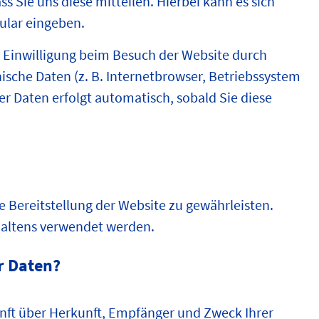
 Sie uns diese mitteilen. Hierbei kann es sich
mular eingeben.
 Einwilligung beim Besuch der Website durch
nische Daten (z. B. Internetbrowser, Betriebssystem
ser Daten erfolgt automatisch, sobald Sie diese
ie Bereitstellung der Website zu gewährleisten.
haltens verwendet werden.
r Daten?
unft über Herkunft, Empfänger und Zweck Ihrer