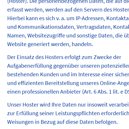
(Hoster). Die personenbezogenen Daten, die auf di
erfasst werden, werden auf den Servern des Hoster
Hierbei kann es sich v. a. um IP-Adressen, Kontakt
und Kommunikationsdaten, Vertragsdaten, Konta
Namen, Websitezugriffe und sonstige Daten, die ü
Website generiert werden, handeln.
Der Einsatz des Hosters erfolgt zum Zwecke der
Aufgabenerfüllung gegenüber unseren potenzielle
bestehenden Kunden und im Interesse einer sicher
und effizienten Bereitstellung unseres Online-Ang
einen professionellen Anbieter (Art. 6 Abs. 1 lit. e 
Unser Hoster wird Ihre Daten nur insoweit verarbei
zur Erfüllung seiner Leistungspflichten erforderlic
Weisungen in Bezug auf diese Daten befolgen.