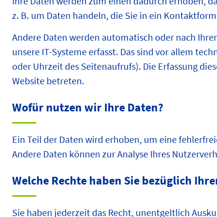
Ihre Daten werden zum einen dadurch erhoben, dass
z. B. um Daten handeln, die Sie in ein Kontaktfor
Andere Daten werden automatisch oder nach Ihrer
unsere IT-Systeme erfasst. Das sind vor allem tech
oder Uhrzeit des Seitenaufrufs). Die Erfassung die
Website betreten.
Wofür nutzen wir Ihre Daten?
Ein Teil der Daten wird erhoben, um eine fehlerfre
Andere Daten können zur Analyse Ihres Nutzerver
Welche Rechte haben Sie bezüglich Ihre
Sie haben jederzeit das Recht, unentgeltlich Ausk