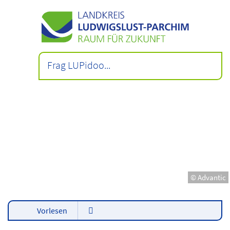
© Advantic
Vorlesen