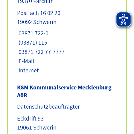
19370 Parchim
Postfach 16 02 20
19092 Schwerin
03871 722-0
(03871) 115
03871 722 77-7777
E-Mail
Internet
KSM Kommunalservice Mecklenburg
AöR
Datenschutzbeauftragter
Eckdrift 93
19061 Schwerin