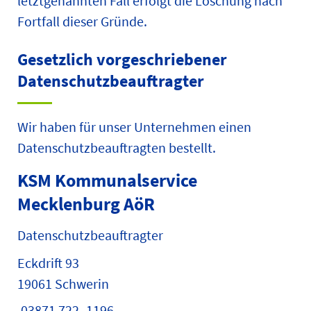
letztgenannten Fall erfolgt die Löschung nach
Fortfall dieser Gründe.
Gesetzlich vorgeschriebener
Datenschutz­beauftragter
Wir haben für unser Unternehmen einen
Datenschutzbeauftragten bestellt.
KSM Kommunalservice
Mecklenburg AöR
Datenschutzbeauftragter
Eckdrift 93
19061 Schwerin
03871 722 -1196