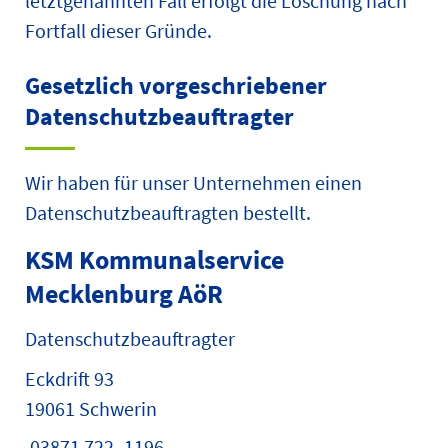
letztgenannten Fall erfolgt die Löschung nach
Fortfall dieser Gründe.
Gesetzlich vorgeschriebener
Datenschutz­beauftragter
Wir haben für unser Unternehmen einen
Datenschutzbeauftragten bestellt.
KSM Kommunalservice
Mecklenburg AöR
Datenschutzbeauftragter
Eckdrift 93
19061 Schwerin
03871 722 -1196