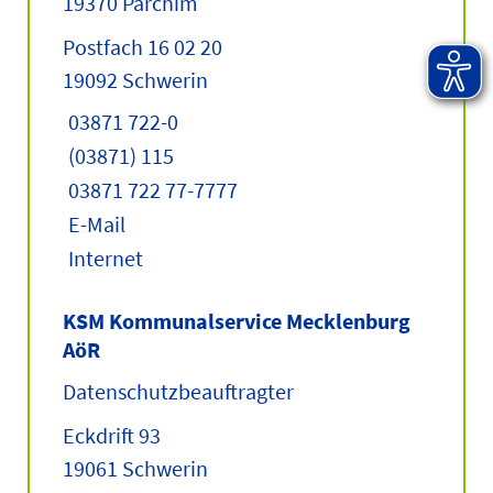
19370 Parchim
Postfach 16 02 20
19092 Schwerin
03871 722-0
(03871) 115
03871 722 77-7777
E-Mail
Internet
KSM Kommunalservice Mecklenburg
AöR
Datenschutzbeauftragter
Eckdrift 93
19061 Schwerin