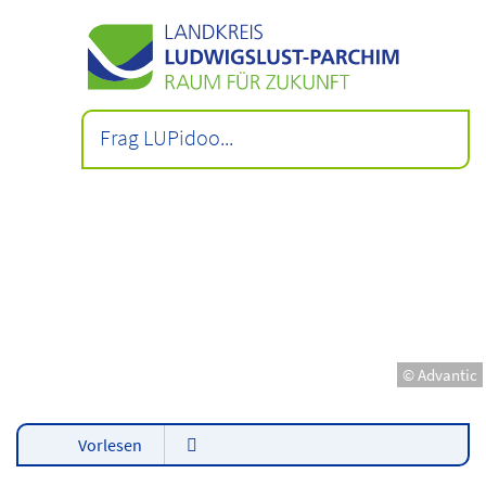
© Advantic
Vorlesen