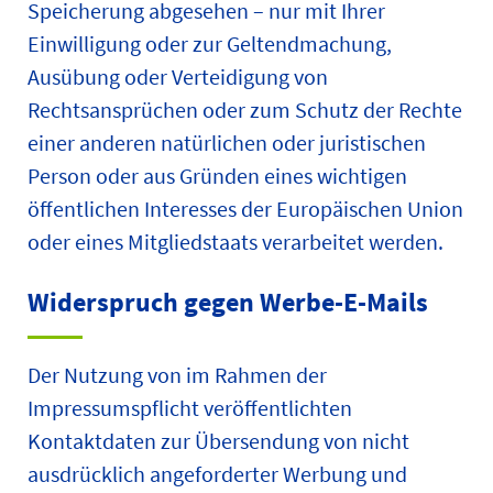
Speicherung abgesehen – nur mit Ihrer
Einwilligung oder zur Geltendmachung,
Ausübung oder Verteidigung von
Rechtsansprüchen oder zum Schutz der Rechte
einer anderen natürlichen oder juristischen
Person oder aus Gründen eines wichtigen
öffentlichen Interesses der Europäischen Union
oder eines Mitgliedstaats verarbeitet werden.
Widerspruch gegen Werbe-E-Mails
Der Nutzung von im Rahmen der
Impressumspflicht veröffentlichten
Kontaktdaten zur Übersendung von nicht
ausdrücklich angeforderter Werbung und