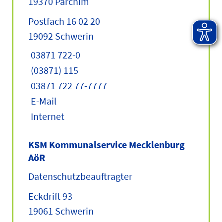
19370 Parchim
Postfach 16 02 20
19092 Schwerin
03871 722-0
(03871) 115
03871 722 77-7777
E-Mail
Internet
KSM Kommunalservice Mecklenburg
AöR
Datenschutzbeauftragter
Eckdrift 93
19061 Schwerin