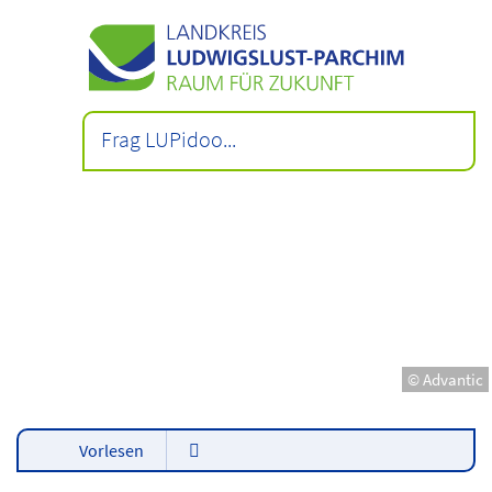
© Advantic
Vorlesen