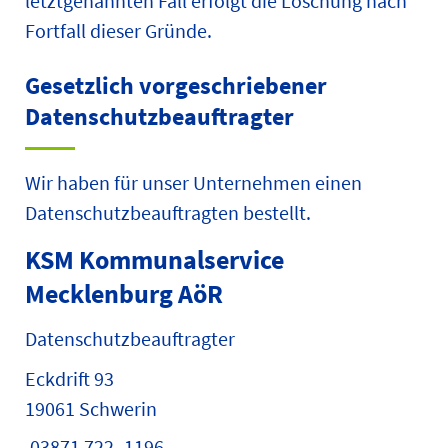
letztgenannten Fall erfolgt die Löschung nach
Fortfall dieser Gründe.
Gesetzlich vorgeschriebener
Datenschutz­beauftragter
Wir haben für unser Unternehmen einen
Datenschutzbeauftragten bestellt.
KSM Kommunalservice
Mecklenburg AöR
Datenschutzbeauftragter
Eckdrift 93
19061 Schwerin
03871 722 -1196