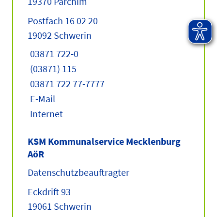
19370 Parchim
Postfach 16 02 20
19092 Schwerin
03871 722-0
(03871) 115
03871 722 77-7777
E-Mail
Internet
KSM Kommunalservice Mecklenburg
AöR
Datenschutzbeauftragter
Eckdrift 93
19061 Schwerin