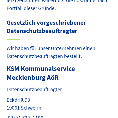
letztgenannten Fall erfolgt die Löschung nach
Fortfall dieser Gründe.
Gesetzlich vorgeschriebener
Datenschutz­beauftragter
Wir haben für unser Unternehmen einen
Datenschutzbeauftragten bestellt.
KSM Kommunalservice
Mecklenburg AöR
Datenschutzbeauftragter
Eckdrift 93
19061 Schwerin
03871 722 -1196