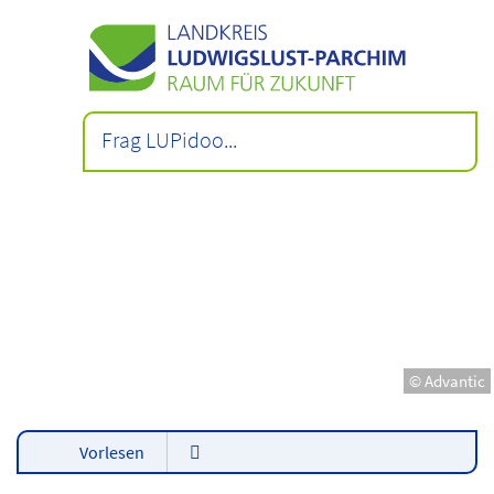
© Advantic
Vorlesen