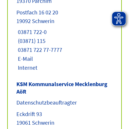
19370 Parchim
Postfach 16 02 20
19092 Schwerin
03871 722-0
(03871) 115
03871 722 77-7777
E-Mail
Internet
KSM Kommunalservice Mecklenburg
AöR
Datenschutzbeauftragter
Eckdrift 93
19061 Schwerin