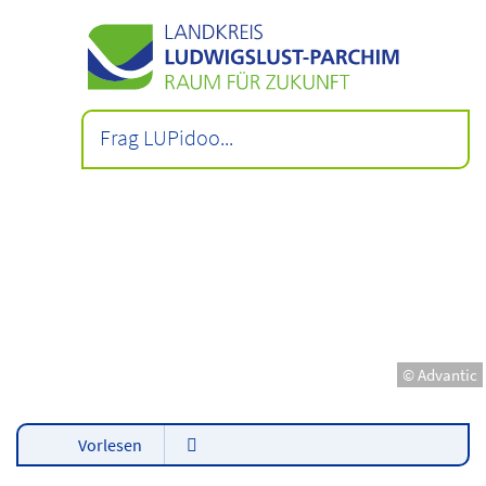
© Advantic
Vorlesen