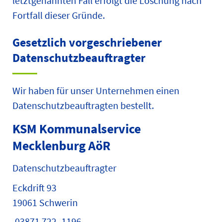
letztgenannten Fall erfolgt die Löschung nach
Fortfall dieser Gründe.
Gesetzlich vorgeschriebener
Datenschutz­beauftragter
Wir haben für unser Unternehmen einen
Datenschutzbeauftragten bestellt.
KSM Kommunalservice
Mecklenburg AöR
Datenschutzbeauftragter
Eckdrift 93
19061 Schwerin
03871 722 -1196