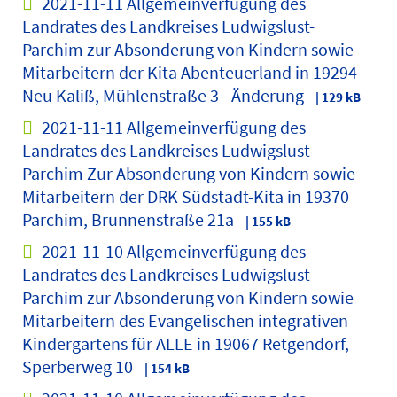
2021-11-11 Allgemeinverfügung des
Landrates des Landkreises Ludwigslust-
Parchim zur Absonderung von Kindern sowie
Mitarbeitern der Kita Abenteuerland in 19294
Neu Kaliß, Mühlenstraße 3 - Änderung
| 129 kB
2021-11-11 Allgemeinverfügung des
Landrates des Landkreises Ludwigslust-
Parchim Zur Absonderung von Kindern sowie
Mitarbeitern der DRK Südstadt-Kita in 19370
Parchim, Brunnenstraße 21a
| 155 kB
2021-11-10 Allgemeinverfügung des
Landrates des Landkreises Ludwigslust-
Parchim zur Absonderung von Kindern sowie
Mitarbeitern des Evangelischen integrativen
Kindergartens für ALLE in 19067 Retgendorf,
Sperberweg 10
| 154 kB