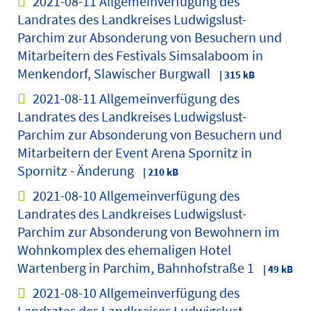
2021-08-11 Allgemeinverfügung des
Landrates des Landkreises Ludwigslust-
Parchim zur Absonderung von Besuchern und
Mitarbeitern des Festivals Simsalaboom in
Menkendorf, Slawischer Burgwall
| 315 kB
2021-08-11 Allgemeinverfügung des
Landrates des Landkreises Ludwigslust-
Parchim zur Absonderung von Besuchern und
Mitarbeitern der Event Arena Spornitz in
Spornitz - Änderung
| 210 kB
2021-08-10 Allgemeinverfügung des
Landrates des Landkreises Ludwigslust-
Parchim zur Absonderung von Bewohnern im
Wohnkomplex des ehemaligen Hotel
Wartenberg in Parchim, Bahnhofstraße 1
| 49 kB
2021-08-10 Allgemeinverfügung des
Landrates des Landkreises Ludwigslust-