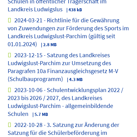
Schulen in öffentlicher Trägerschaft im
Landkreis Ludwigslus
| 438 kB
2024-03-21 - Richtlinie für die Gewährung
von Zuwendungen zur Förderung des Sports im
Landkreis Ludwigslust-Parchim (gültig seit
01.01.2024)
| 2.8 MB
2023-12-15 - Satzung des Landkreises
Ludwigslust-Parchim zur Umsetzung des
Paragrafen 10a Finanzausgleichsgesetz M-V
(Schulbauprogramm)
| 4.3 MB
2023-10-06 - Schulentwicklungsplan 2022 /
2023 bis 2026 / 2027, des Landkreises
Ludwigslust-Parchim - allgemeinbildende
Schulen
| 5.7 MB
2022-10-28 - 3. Satzung zur Änderung der
Satzung für die Schülerbeförderung im