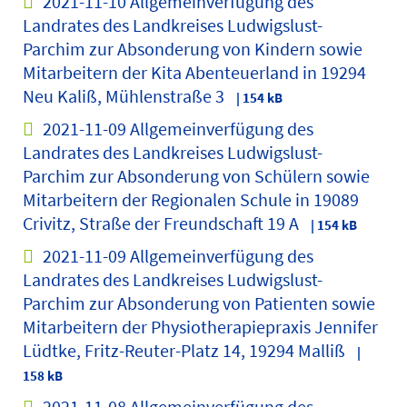
2021-11-10 Allgemeinverfügung des
Landrates des Landkreises Ludwigslust-
Parchim zur Absonderung von Kindern sowie
Mitarbeitern der Kita Abenteuerland in 19294
Neu Kaliß, Mühlenstraße 3
| 154 kB
2021-11-09 Allgemeinverfügung des
Landrates des Landkreises Ludwigslust-
Parchim zur Absonderung von Schülern sowie
Mitarbeitern der Regionalen Schule in 19089
Crivitz, Straße der Freundschaft 19 A
| 154 kB
2021-11-09 Allgemeinverfügung des
Landrates des Landkreises Ludwigslust-
Parchim zur Absonderung von Patienten sowie
Mitarbeitern der Physiotherapiepraxis Jennifer
Lüdtke, Fritz-Reuter-Platz 14, 19294 Malliß
|
158 kB
2021-11-08 Allgemeinverfügung des