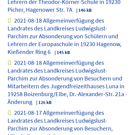
Lehrern der Theodor-Körner-Schule in 19230
Picher, Hagenower Str. 7A
| 146 kB
2021-08-18 Allgemeinverfügung des
Landrates des Landkreises Ludwigslust-
Parchim zur Absonderung von Schülern und
Lehrern der Europaschule in 19230 Hagenow,
Kießender Ring 6
| 145 kB
2021-08-18 Allgemeinverfügung des
Landrates des Landkreises Ludwigslust-
Parchim zur Absonderung von Besuchern und
Mitarbeitern des Jugendfreizeithauses Luna in
19258 Boizenburg/Elbe, Dr.-Alexander-Str. 21a -
Änderung
| 126 kB
2021-08-17 Allgemeinverfügung des
Landrates des Landkreises Ludwigslust-
Parchim zur Absonderung von Besuchern,