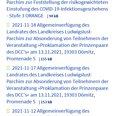
Parchim zur Feststellung der risikogewichteten
Einstufung des COVID-19-Infektionsgeschehens
- Stufe 3 ORANGE
| 94 kB
2021-11-18 Allgemeinverfügung des
Landrates des Landkreises Ludwigslust-
Parchim zur Absonderung von Teilnehmern der
Veranstaltung »Proklamation der Prinzenpaare
des DCC's« am 13.11.2021, 19303 Dömitz,
Promenade 5
| 155 kB
2021-11-17 Allgemeinverfügung des
Landrates des Landkreises Ludwigslust-
Parchim zur Absonderung von Teilnehmern der
Veranstaltung »Proklamation der Prinzenpaare
des DCC's« am 13.11.2021, 19303 Dömitz,
Promenade 5
| 153 kB
2021-11-12 Allgemeinverfügung des