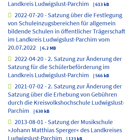
Landkreis Ludwigslust-Parchim
| 613 kB
2022-07-20 - Satzung über die Festlegung
von Schuleinzugsbereichen für allgemein
bildende Schulen in öffentlicher Trägerschaft
im Landkreis Ludwigslust-Parchim vom
20.07.2022
| 6.2 MB
2022-04-20 - 2. Satzung zur Änderung der
Satzung für die Schülerbeförderung im
Landkreis Ludwigslust-Parchim
| 566 kB
2021-07-02 - 2. Satzung zur Änderung der
Satzung über die Erhebung von Gebühren
durch die Kreisvolkshochschule Ludwigslust-
Parchim
| 630 kB
2013-08-01 - Satzung der Musikschule
»Johann Matthias Sperger« des Landkreises
Ludwigslust-Parchim
| 123 kB