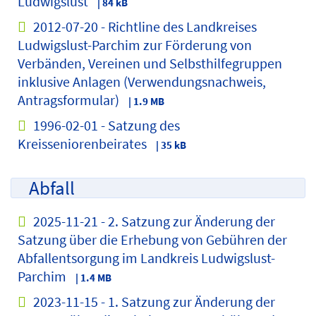
Ludwigslust
| 84 kB
2012-07-20 - Richtline des Landkreises
Ludwigslust-Parchim zur Förderung von
Verbänden, Vereinen und Selbsthilfegruppen
inklusive Anlagen (Verwendungsnachweis,
Antragsformular)
| 1.9 MB
1996-02-01 - Satzung des
Kreisseniorenbeirates
| 35 kB
Abfall
2025-11-21 - 2. Satzung zur Änderung der
Satzung über die Erhebung von Gebühren der
Abfallentsorgung im Landkreis Ludwigslust-
Parchim
| 1.4 MB
2023-11-15 - 1. Satzung zur Änderung der