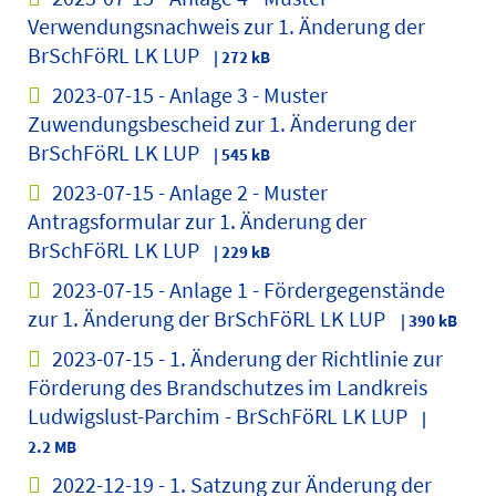
Verwendungsnachweis zur 1. Änderung der
BrSchFöRL LK LUP
| 272 kB
2023-07-15 - Anlage 3 - Muster
Zuwendungsbescheid zur 1. Änderung der
BrSchFöRL LK LUP
| 545 kB
2023-07-15 - Anlage 2 - Muster
Antragsformular zur 1. Änderung der
BrSchFöRL LK LUP
| 229 kB
2023-07-15 - Anlage 1 - Fördergegenstände
zur 1. Änderung der BrSchFöRL LK LUP
| 390 kB
2023-07-15 - 1. Änderung der Richtlinie zur
Förderung des Brandschutzes im Landkreis
Ludwigslust-Parchim - BrSchFöRL LK LUP
|
2.2 MB
2022-12-19 - 1. Satzung zur Änderung der