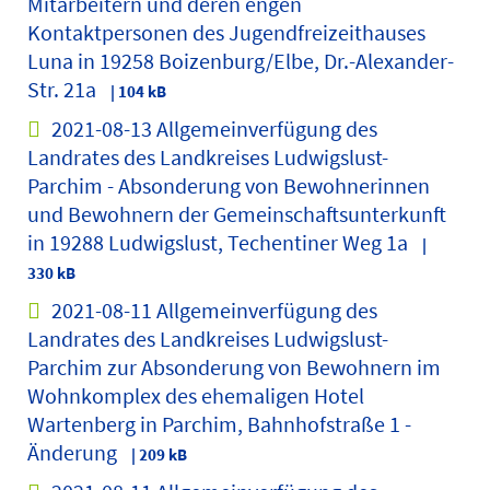
Mitarbeitern und deren engen
Kontaktpersonen des Jugendfreizeithauses
Luna in 19258 Boizenburg/Elbe, Dr.-Alexander-
Str. 21a
| 104 kB
2021-08-13 Allgemeinverfügung des
Landrates des Landkreises Ludwigslust-
Parchim - Absonderung von Bewohnerinnen
und Bewohnern der Gemeinschaftsunterkunft
in 19288 Ludwigslust, Techentiner Weg 1a
|
330 kB
2021-08-11 Allgemeinverfügung des
Landrates des Landkreises Ludwigslust-
Parchim zur Absonderung von Bewohnern im
Wohnkomplex des ehemaligen Hotel
Wartenberg in Parchim, Bahnhofstraße 1 -
Änderung
| 209 kB