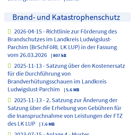
Brand- und Katastrophenschutz
2026-04-15 - Richtlinie zur Förderung des
Brandschutzes im Landkreis Ludwigslust-
Parchim (BrSchFöRL LK LUP) in der Fassung
vom 26.03.2026
| 807 kB
2025-11-13 - Satzung über den Kostenersatz
für die Durchführung von
Brandverhütungsschauen im Landkreis
Ludwigslust-Parchim
| 5.6 MB
2025-11-13 - 2. Satzung zur Änderung der
Satzung über die Erhebung von Gebühren für
die Inanspruchnahme von Leistungen der FTZ
des LK LUP
| 7.6 MB
2023-07-15 - Anlage 4 - Muster