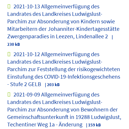
2021-10-13 Allgemeinverfügung des
Landrates des Landkreises Ludwigslust-
Parchim zur Absonderung von Kindern sowie
Mitarbeitern der Johanniter-Kindertagesstätte
Zwergenparadies in Leezen, Lindenallee 2
|
230 kB
2021-10-12 Allgemeinverfügung des
Landrates des Landkreises Ludwigslust-
Parchim zur Feststellung der risikogewichteten
Einstufung des COVID-19-Infektionsgeschehens
- Stufe 2 GELB
| 203 kB
2021-09-09 Allgemeinverfügung des
Landrates des Landkreises Ludwigslust-
Parchim zur Absonderung von Bewohnern der
Gemeinschaftsunterkunft in 19288 Ludwigslust,
Techentiner Weg 1a - Änderung
| 159 kB