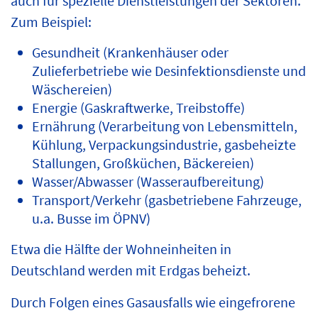
auch für spezielle Dienstleistungen der Sektoren.
Zum Beispiel:
Gesundheit (Krankenhäuser oder
Zulieferbetriebe wie Desinfektionsdienste und
Wäschereien)
Energie (Gaskraftwerke, Treibstoffe)
Ernährung (Verarbeitung von Lebensmitteln,
Kühlung, Verpackungsindustrie, gasbeheizte
Stallungen, Großküchen, Bäckereien)
Wasser/Abwasser (Wasseraufbereitung)
Transport/Verkehr (gasbetriebene Fahrzeuge,
u.a. Busse im ÖPNV)
Etwa die Hälfte der Wohneinheiten in
Deutschland werden mit Erdgas beheizt.
Durch Folgen eines Gasausfalls wie eingefrorene