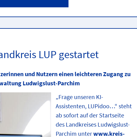
andkreis LUP gestartet
zerinnen und Nutzern einen leichteren Zugang zu
rwaltung Ludwigslust-Parchim
„Frage unseren KI-
Assistenten, LUPidoo…“ steht
ab sofort auf der Startseite
des Landkreises Ludwigslust-
Parchim unter
www.kreis-