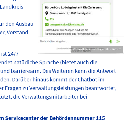
 Landkreis
für den Ausbau
ger, Vorstand
© Landkreis Ludwigslust-Parchim
 ist 24/7
ndet natürliche Sprache (bietet auch die
g und barrierearm. Des Weiteren kann die Antwort
rden. Darüber hinaus kommt der Chatbot im
 er Fragen zu Verwaltungsleistungen beantwortet,
ützt, die Verwaltungsmitarbeiter bei
im Servicecenter der Behördennummer 115