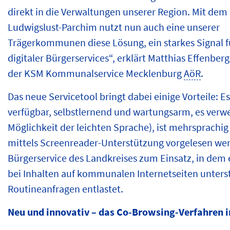
direkt in die Verwaltungen unserer Region. Mit dem
Ludwigslust-Parchim nutzt nun auch eine unserer
Trägerkommunen diese Lösung, ein starkes Signal 
digitaler Bürgerservices“, erklärt Matthias Effenber
der KSM Kommunalservice Mecklenburg
AöR
.
Das neue Servicetool bringt dabei einige Vorteile: Es
verfügbar, selbstlernend und wartungsarm, es verwe
Möglichkeit der leichten Sprache), ist mehrsprachi
mittels Screenreader-Unterstützung vorgelesen we
Bürgerservice des Landkreises zum Einsatz, in dem
bei Inhalten auf kommunalen Internetseiten unterst
Routineanfragen entlastet.
Neu und innovativ – das Co-
Browsing
-Verfahren 