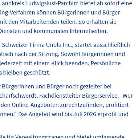
ndkreis Ludwigslust-Parchim bietet ab sofort eine
ing
-Verfahren können Bürgerinnen und Bürger
it den Mitarbeitenden teilen. So erhalten sie
ne-Diensten und kommunalen Internetseiten.
 Schweizer Firma Unblu Inc., startet ausschließlich
isch nach der Sitzung. Sowohl Bürgerinnen und
jederzeit mit einem Klick beenden. Persönliche
 bleiben geschützt.
r Bürgerinnen und Bürger noch gezielter bei
charfschwerdt, Fachdienstleiter Bürgerservice. „Wer
n den Online-Angeboten zurechtzufinden, profitiert
nnen.“ Das Angebot wird bis Juli 2026 erprobt und
lle für Verwaltungsfragen und bietet umfassende