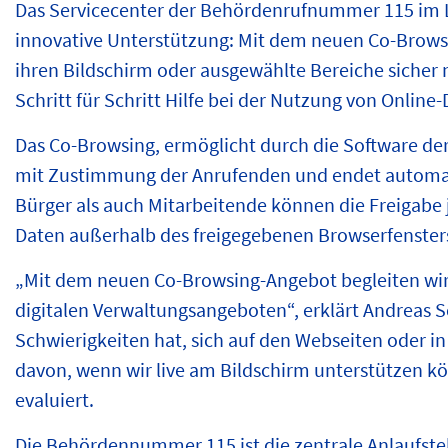
Das Servicecenter der Behördenrufnummer 115 im La
innovative Unterstützung: Mit dem neuen Co-
Brows
ihren Bildschirm oder ausgewählte Bereiche sicher m
Schritt für Schritt Hilfe bei der Nutzung von Onli
Das Co-
Browsing
, ermöglicht durch die Software der
mit Zustimmung der Anrufenden und endet automat
Bürger als auch Mitarbeitende können die Freigabe 
Daten außerhalb des freigegebenen Browserfensters
„Mit dem neuen Co-
Browsing
-Angebot begleiten wi
digitalen Verwaltungsangeboten“, erklärt Andreas S
Schwierigkeiten hat, sich auf den Webseiten oder i
davon, wenn wir live am Bildschirm unterstützen kö
evaluiert.
Die Behördennummer 115 ist die zentrale Anlaufste