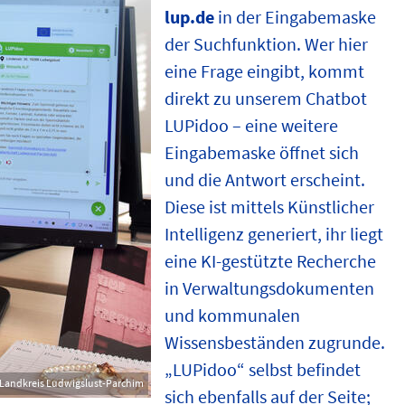
lup.de
in der Eingabemaske
der Suchfunktion. Wer hier
eine Frage eingibt, kommt
direkt zu unserem
Chatbot
LUPidoo – eine weitere
Eingabemaske öffnet sich
und die Antwort erscheint.
Diese ist mittels Künstlicher
Intelligenz generiert, ihr liegt
eine KI-gestützte Recherche
in Verwaltungsdokumenten
und kommunalen
Wissensbeständen zugrunde.
„LUPidoo“ selbst befindet
Landkreis Ludwigslust-Parchim
sich ebenfalls auf der Seite;