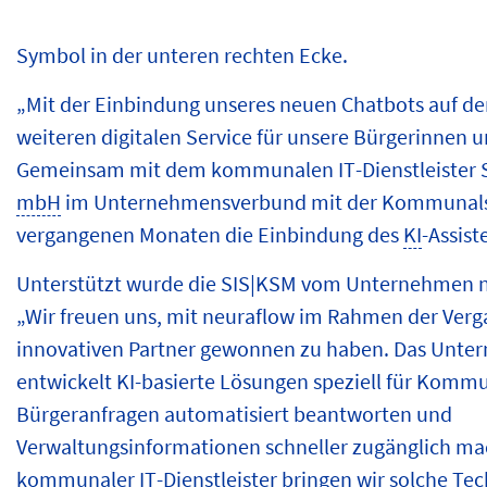
Symbol in der unteren rechten Ecke.
„Mit der Einbindung unseres neuen Chatbots auf der
weiteren digitalen Service für unsere Bürgerinnen u
Gemeinsam mit dem kommunalen
IT
-Dienstleister
mbH
im Unternehmensverbund mit der Kommunals
vergangenen Monaten die Einbindung des
KI
-Assist
Unterstützt wurde die SIS|KSM vom Unternehmen n
„Wir freuen uns, mit neuraflow im Rahmen der Verg
innovativen Partner gewonnen zu haben. Das Unt
entwickelt KI-basierte Lösungen speziell für Komm
Bürgeranfragen automatisiert beantworten und
Verwaltungsinformationen schneller zugänglich ma
kommunaler
IT
-Dienstleister bringen wir solche Te