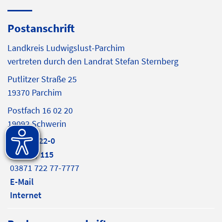
Postanschrift
Landkreis Ludwigslust-Parchim
vertreten durch den Landrat Stefan Sternberg
Putlitzer Straße 25
19370 Parchim
Postfach 16 02 20
19092 Schwerin
03871 722-0
(03871) 115
03871 722 77-7777
E-Mail
Internet