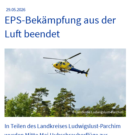
29.05.2026
EPS-Bekämpfung aus der
Luft beendet
© Landkreis Ludwigslust-Parchim
In Teilen des Landkreises Ludwigslust-Parchim
wurden Mitte Mai Hubschrauberflüge zur