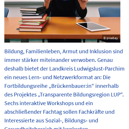
© pixabay
Bildung, Familienleben, Armut und Inklusion sind
immer stärker miteinander verwoben. Genau
deshalb bietet der Landkreis Ludwigslust‑Parchim
ein neues Lern‑ und Netzwerkformat an: Die
Fortbildungsreihe „Brückenbauer:in“ innerhalb
des Projektes „Transparente Bildungsregion LUP“.
Sechs interaktive Workshops und ein
abschließender Fachtag sollen Fachkräfte und
Interessierte aus Sozial‑, Bildungs‑ und
Gesundheitsbereich mit konkreten