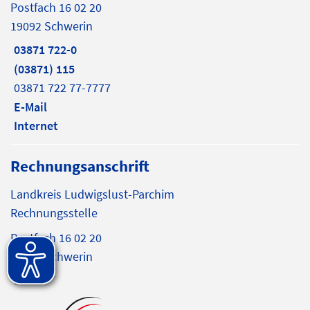
Postfach 16 02 20
19092 Schwerin
03871 722-0
(03871) 115
03871 722 77-7777
E-Mail
Internet
Rechnungsanschrift
Landkreis Ludwigslust-Parchim
Rechnungsstelle
Postfach 16 02 20
19092 Schwerin
E-Mail