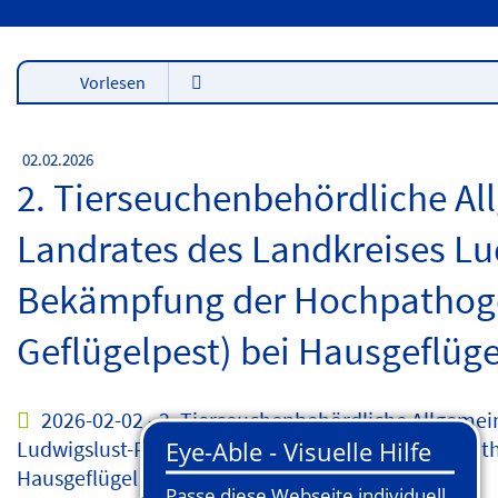
Vorlesen
02.02.2026
2. Tierseuchenbehördliche A
Landrates des Landkreises Lu
Bekämpfung der Hochpathogen
Geflügelpest) bei Hausgeflüge
2026-02-02 - 2. Tierseuchenbehördliche Allgemei
Ludwigslust-Parchim zur Bekämpfung der Hochpathog
Hausgeflügel
| 103 kB