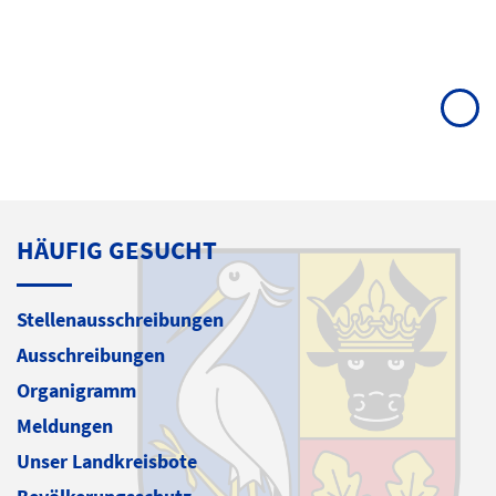
HÄUFIG GESUCHT
Stellenausschreibungen
Ausschreibungen
Organigramm
Meldungen
Unser Landkreisbote