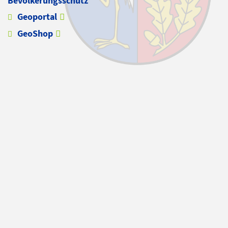
Bevölkerungsschutz
Geoportal
GeoShop