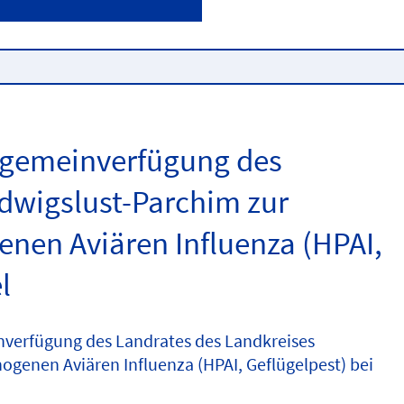
llgemeinverfügung des
dwigslust-Parchim zur
en Aviären Influenza (HPAI,
l
nverfügung des Landrates des Landkreises
enen Aviären Influenza (HPAI, Geflügelpest) bei