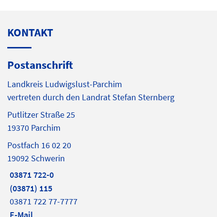
KONTAKT
Postanschrift
Landkreis Ludwigslust-Parchim
vertreten durch den Landrat Stefan Sternberg
Putlitzer Straße 25
19370 Parchim
Postfach 16 02 20
19092 Schwerin
03871 722-0
(03871) 115
03871 722 77-7777
E-Mail