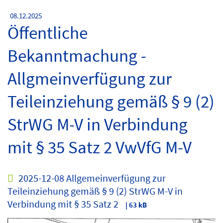
08.12.2025
Öffentliche
Bekanntmachung -
Allgmeinverfügung zur
Teileinziehung gemäß § 9 (2)
StrWG M-V in Verbindung
mit § 35 Satz 2 VwVfG M-V
2025-12-08 Allgemeinverfügung zur
Teileinziehung gemäß § 9 (2) StrWG M-V in
Verbindung mit § 35 Satz 2
| 63 kB