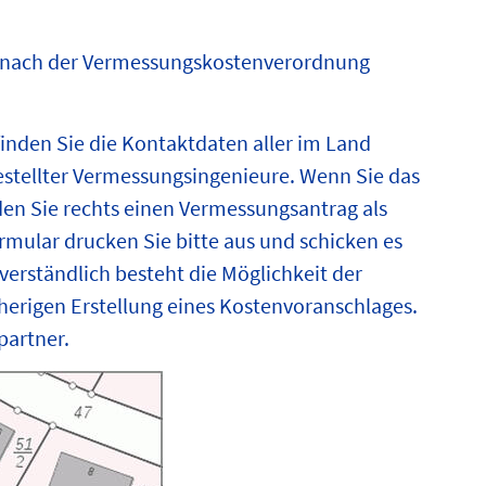
n nach der Vermessungskostenverordnung
finden Sie die Kontaktdaten aller im Land
stellter Vermessungsingenieure. Wenn Sie das
en Sie rechts einen Vermessungsantrag als
mular drucken Sie bitte aus und schicken es
tverständlich besteht die Möglichkeit der
herigen Erstellung eines Kostenvoranschlages.
partner.