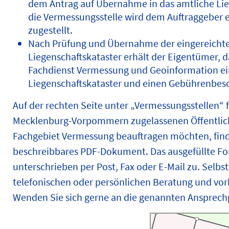
dem Antrag auf Übernahme in das amtliche Lie
die Vermessungsstelle wird dem Auftraggeber 
zugestellt.
Nach Prüfung und Übernahme der eingereichten
Liegenschaftskataster erhält der Eigentümer
Fachdienst Vermessung und Geoinformation ei
Liegenschaftskataster und einen Gebührenbes
Auf der rechten Seite unter „Vermessungsstellen“ 
Mecklenburg-Vorpommern zugelassenen Öffentlich
Fachgebiet Vermessung beauftragen möchten, find
beschreibbares PDF-Dokument. Das ausgefüllte For
unterschrieben per Post, Fax oder E-Mail zu. Selbs
telefonischen oder persönlichen Beratung und vor
Wenden Sie sich gerne an die genannten Ansprech