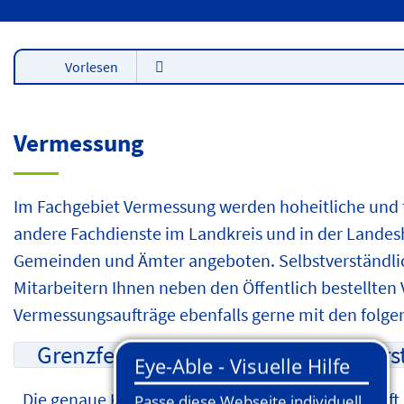
Vorlesen
Vermessung
Im Fachgebiet Vermessung werden hoheitliche und t
andere Fachdienste im Landkreis und in der Landes
Gemeinden und Ämter angeboten. Selbstverständlic
Mitarbeitern Ihnen neben den Öffentlich bestellten
Vermessungsaufträge ebenfalls gerne mit den folge
Grenzfeststellung / Grenzwiederhers
Die genaue Kenntnis der Grundstücksgrenzen hilft 