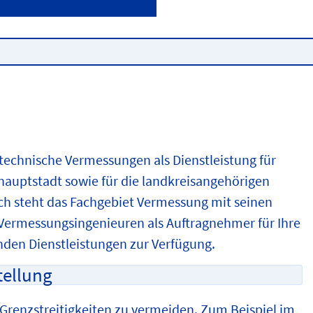
echnische Vermessungen als Dienstleistung für
hauptstadt sowie für die landkreisangehörigen
h steht das Fachgebiet Vermessung mit seinen
 Vermessungsingenieuren als Auftragnehmer für Ihre
nden Dienstleistungen zur Verfügung.
tellung
Grenzstreitigkeiten zu vermeiden. Zum Beispiel im