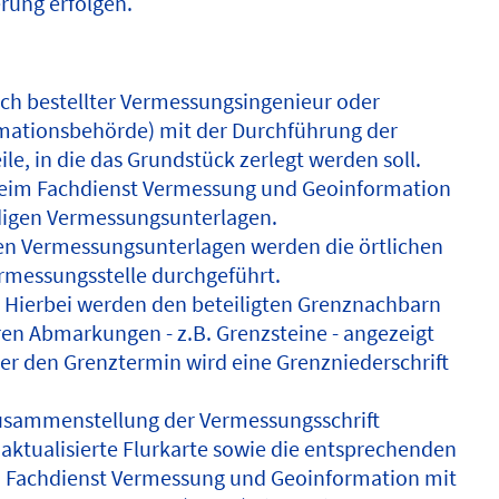
erung erfolgen.
ich bestellter Vermessungsingenieur oder
mationsbehörde) mit der Durchführung der
e, in die das Grundstück zerlegt werden soll.
 beim Fachdienst Vermessung und Geoinformation
digen Vermessungsunterlagen.
ten Vermessungsunterlagen werden die örtlichen
rmessungsstelle durchgeführt.
 Hierbei werden den beteiligten Grenznachbarn
en Abmarkungen - z.B. Grenzsteine - angezeigt
er den Grenztermin wird eine Grenzniederschrift
Zusammenstellung der Vermessungsschrift
aktualisierte Flurkarte sowie die entsprechenden
m Fachdienst Vermessung und Geoinformation mit