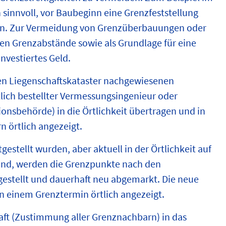
sinnvoll, vor Baubeginn eine Grenzfeststellung
sen. Zur Vermeidung von Grenzüberbauungen oder
nen Grenzabstände sowie als Grundlage für eine
nvestiertes Geld.
hen Liegenschaftskataster nachgewiesenen
lich bestellter Vermessungsingenieur oder
nsbehörde) in die Örtlichkeit übertragen und in
 örtlich angezeigt.
estellt wurden, aber aktuell in der Örtlichkeit auf
ind, werden die Grenzpunkte nach den
estellt und dauerhaft neu abgemarkt. Die neue
in einem Grenztermin örtlich angezeigt.
ft (Zustimmung aller Grenznachbarn) in das