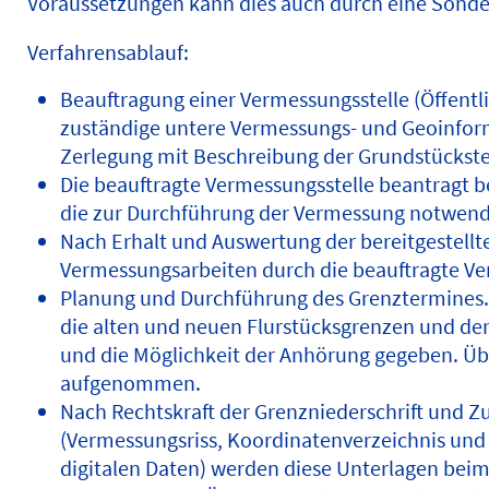
Voraussetzungen kann dies auch durch eine Sond
Verfahrensablauf:
Beauftragung einer Vermessungsstelle (Öffentl
zuständige untere Vermessungs- und Geoinfor
Zerlegung mit Beschreibung der Grundstücksteil
Die beauftragte Vermessungsstelle beantragt
die zur Durchführung der Vermessung notwen
Nach Erhalt und Auswertung der bereitgestell
Vermessungsarbeiten durch die beauftragte Ve
Planung und Durchführung des Grenztermines.
die alten und neuen Flurstücksgrenzen und der
und die Möglichkeit der Anhörung gegeben. Üb
aufgenommen.
Nach Rechtskraft der Grenzniederschrift und 
(Vermessungsriss, Koordinatenverzeichnis und 
digitalen Daten) werden diese Unterlagen bei