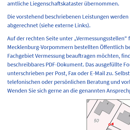
amtliche Liegenschaftskataster übernommen.
Die vorstehend beschriebenen Leistungen werde
abgerechnet (siehe externe Links).
Auf der rechten Seite unter „Vermessungsstellen“ 
Mecklenburg-Vorpommern bestellten Öffentlich be
Fachgebiet Vermessung beauftragen möchten, find
beschreibbares PDF-Dokument. Das ausgefüllte For
unterschrieben per Post, Fax oder E-Mail zu. Selbs
telefonischen oder persönlichen Beratung und vor
Wenden Sie sich gerne an die genannten Ansprech