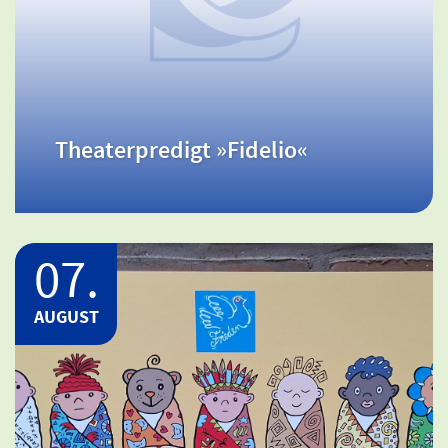
Ort: Meckl. Schwerin / Beginn: 11:30 -
00:00 Uhr
Theaterpredigt »Fidelio«
Theaterpredigt »Fidelio«
07.
AUGUST