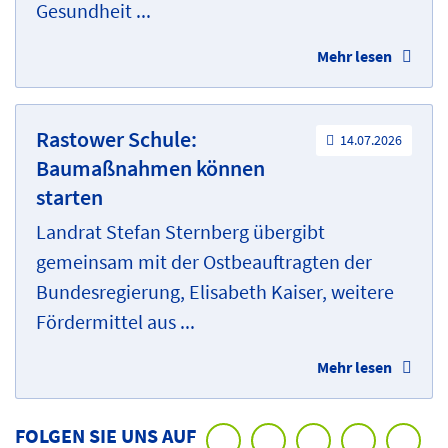
Gesundheit ...
Mehr lesen
Rastower Schule:
14.07.2026
Baumaßnahmen können
starten
Landrat Stefan Sternberg übergibt
gemeinsam mit der Ostbeauftragten der
Bundesregierung, Elisabeth Kaiser, weitere
Fördermittel aus ...
Mehr lesen
FOLGEN SIE UNS AUF