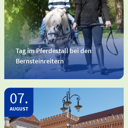
Ort: Meckl. Schwerin / Beginn: 10:00 -
15:00 Uhr
Tag im Pferdestall bei den
Tag im Pferdestall bei den
Bernsteinreitern
Bernsteinreitern
07.
AUGUST