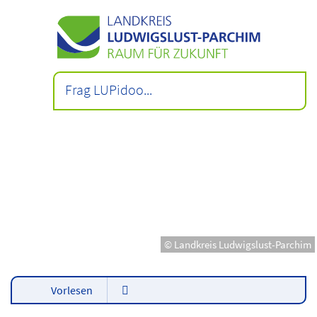
© Landkreis Ludwigslust-Parchim
Vorlesen