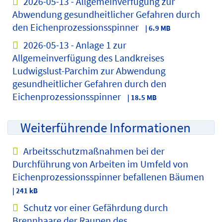
2026-05-13 - Allgemeinverfügung zur
Abwendung gesundheitlicher Gefahren durch
den Eichenprozessionsspinner
| 6.9 MB
2026-05-13 - Anlage 1 zur
Allgemeinverfügung des Landkreises
Ludwigslust-Parchim zur Abwendung
gesundheitlicher Gefahren durch den
Eichenprozessionsspinner
| 18.5 MB
Weiterführende Informationen
Arbeitsschutzmaßnahmen bei der
Durchführung von Arbeiten im Umfeld von
Eichenprozessionsspinner befallenen Bäumen
| 241 kB
Schutz vor einer Gefährdung durch
Brennhaare der Raupen des