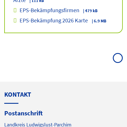
| 111 kB
EPS-Bekämpfungsfirmen
| 479 kB
EPS-Bekämpfung 2026 Karte
| 6.9 MB
KONTAKT
Postanschrift
Landkreis Ludwigslust-Parchim