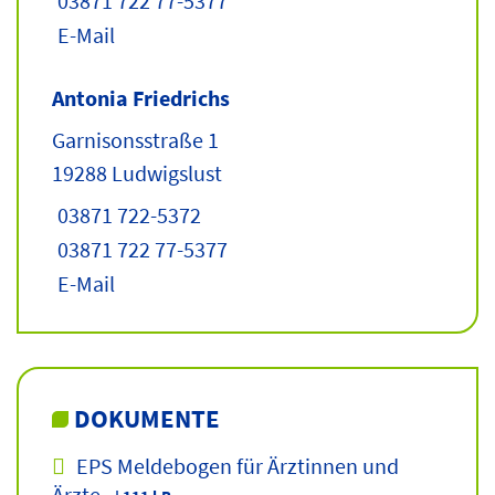
03871 722 77-5377
E-Mail
Antonia Friedrichs
Garnisonsstraße 1
19288 Ludwigslust
03871 722-5372
03871 722 77-5377
E-Mail
DOKUMENTE
EPS Meldebogen für Ärztinnen und
Ärzte