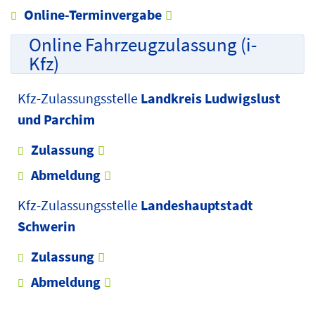
Online-Terminvergabe
Online Fahrzeugzulassung (i-
Kfz)
Kfz-Zulassungsstelle
Landkreis Ludwigslust
und Parchim
Zulassung
Abmeldung
Kfz-Zulassungsstelle
Landeshauptstadt
Schwerin
Zulassung
Abmeldung