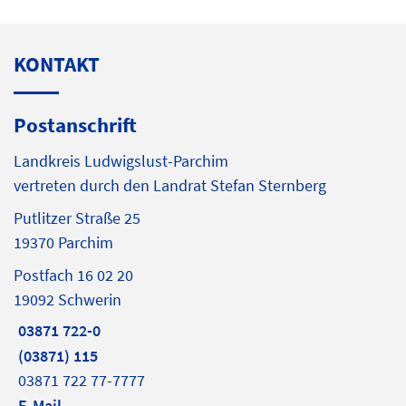
KONTAKT
Postanschrift
Landkreis Ludwigslust-Parchim
vertreten durch den Landrat Stefan Sternberg
Putlitzer Straße 25
19370 Parchim
Postfach 16 02 20
19092 Schwerin
03871 722-0
(03871) 115
03871 722 77-7777
E-Mail