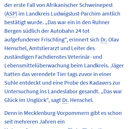
der erste Fall von Afrikanischer Schweinepest
(
ASP
) im Landkreis Ludwigslust-Parchim amtlich
bestätigt wurde. „Das war ein in den Ruhner
Bergen südlich der Autobahn 24 tot
aufgefundener Frischling“, erinnert sich
Dr.
Olav
Henschel, Amtstierarzt und Leiter des
zuständigen Fachdienstes Veterinär- und
Lebensmittelüberwachung beim Landkreis. Jäger
hatten das verendete Tier tags zuvor in einer
Suhle entdeckt und eine Probe des Kadavers zur
Untersuchung ins Landeslabor gesandt. „Das war
Glück im Unglück“, sagt
Dr
. Henschel.
Denn in Mecklenburg-Vorpommern gibt es schon
seit mehreren Jahren ein