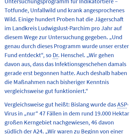
Untersuchungsprogramm für Indikatortiere –
Totfunde, Unfallwild und krank angesprochenes
Wild. Einige hundert Proben hat die Jägerschaft
im Landkreis Ludwigslust-Parchim pro Jahr auf
diesem Wege zur Untersuchung gegeben. „Und
genau durch dieses Programm wurde unser erster
Fund entdeckt“, so
Dr
. Henschel. „Wir gehen
davon aus, dass das Infektionsgeschehen damals
gerade erst begonnen hatte. Auch deshalb haben
die Maßnahmen nach bisheriger Kenntnis
vergleichsweise gut funktioniert.“
Vergleichsweise gut heißt: Bislang wurde das
ASP
-
Virus in „nur“ 47 Fällen in dem rund 19.000 Hektar
großen Kerngebiet nachgewiesen, 46 davon
südlich der A24. „Wir waren zu Beginn von einer