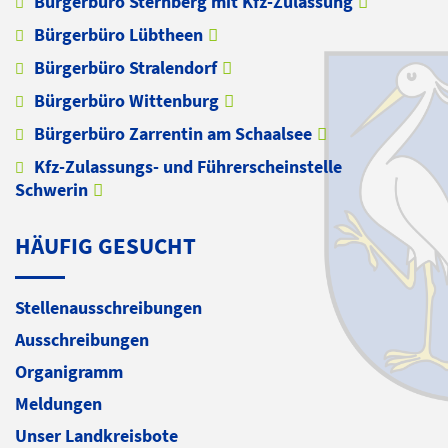
Bürgerbüro Sternberg mit Kfz-Zulassung
Bürgerbüro Lübtheen
Bürgerbüro Stralendorf
Bürgerbüro Wittenburg
Bürgerbüro Zarrentin am Schaalsee
Kfz-Zulassungs- und Führerscheinstelle
Schwerin
HÄUFIG GESUCHT
Stellenausschreibungen
Ausschreibungen
Organigramm
Meldungen
Unser Landkreisbote