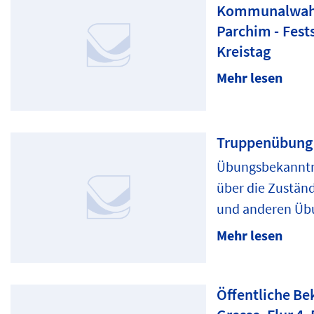
Kommunalwahl 
Parchim - Fests
Kreistag
Mehr lesen
Truppenübung
Übungsbekanntm
über die Zuständ
und anderen Übu
Mehr lesen
Öffentliche B