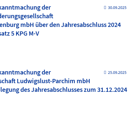
ekanntmachung der
30.09.2025
derungsgesellschaft
nburg mbH über den Jahresabschluss 2024
satz 5 KPG M-V
ekanntmachung der
25.09.2025
lschaft Ludwigslust-Parchim mbH
nlegung des Jahresabschlusses zum 31.12.2024