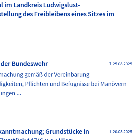
im Landkreis Ludwigslust-
tellung des Freibleibens eines Sitzes im
 der Bundeswehr
25.08.2025
achung gemäß der Vereinbarung
igkeiten, Pflichten und Befugnisse bei Manövern
ngen ...
ekanntmachung; Grundstücke in
20.08.2025