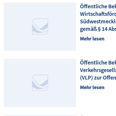
Öffentliche B
Wirtschaftsför
Südwestmeckle
gemäß § 14 Ab
Mehr lesen
Öffentliche B
Verkehrsgesel
(VLP) zur Offe
Mehr lesen