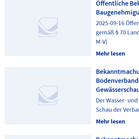
Öffentliche B
Baugenehmig
2025-09-16 Öff
gemäß § 70 Lan
M-V)
Mehr lesen
Bekanntmachun
Bodenverbandes
Gewässerschau
Der Wasser- und
Schau der Verban
Mehr lesen