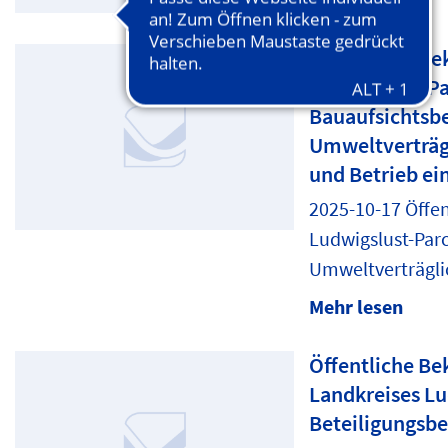
Öffentliche B
Ludwigslust-Pa
Bauaufsichtsbe
Umweltverträgl
und Betrieb ei
2025-10-17 Öffe
Ludwigslust-Parc
Umweltverträglic
Mehr lesen
Öffentliche B
Landkreises Lu
Beteiligungsbe