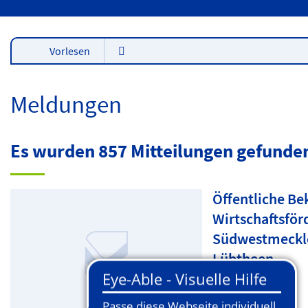
Vorlesen
Meldungen
Es wurden 857 Mitteilungen gefunde
Öffentliche B
Wirtschaftsför
Südwestmecklen
Lübtheen
Mehr lesen