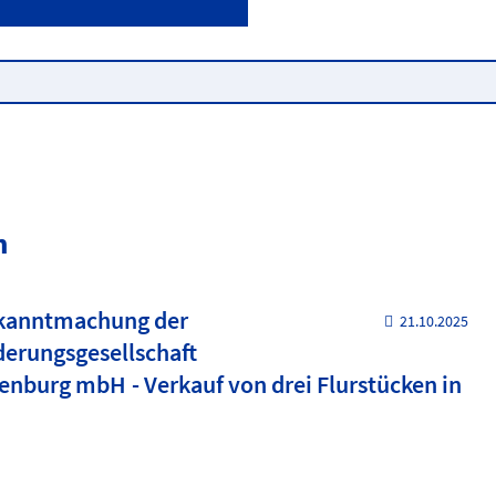
n
ekanntmachung der
21.10.2025
derungsgesellschaft
burg mbH - Verkauf von drei Flurstücken in