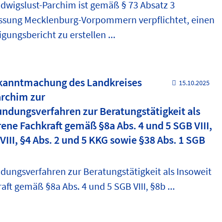
dwigslust-Parchim ist gemäß § 73 Absatz 3
sung Mecklenburg-Vorpommern verpflichtet, einen
igungsbericht zu erstellen ...
ekanntmachung des Landkreises
15.10.2025
archim zur
ndungsverfahren zur Beratungstätigkeit als
rene Fachkraft gemäß §8a Abs. 4 und 5 SGB VIII,
VIII, §4 Abs. 2 und 5 KKG sowie §38 Abs. 1 SGB
ungsverfahren zur Beratungstätigkeit als Insoweit
aft gemäß §8a Abs. 4 und 5 SGB VIII, §8b ...