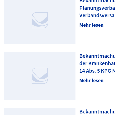
Bekanntmachun
Planungsverba
Verbandsvers
Mehr lesen
Bekanntmachun
der Krankenha
14 Abs. 5 KPG 
Mehr lesen
Bekanntmachung