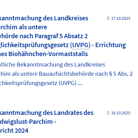
ekanntmachung des Landkreises
17.10.2025
rchim als untere
hörde nach Paragraf 5 Absatz 2
ichkeitsprüfungsgesetz (
UVPG
) - Errichtung
nes Biohähnchen-Vormaststalls
ntliche Bekanntmachung des Landkreises
him als untere Bauaufsichtsbehörde nach § 5 Abs. 2
hkeitsprüfungsgesetz (UVPG) ...
ekanntmachung des Landrates des
16.10.2025
dwigslust-Parchim -
richt 2024