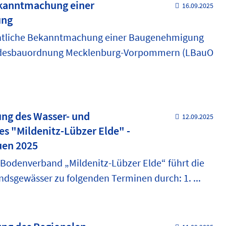
ekanntmachung einer
16.09.2025
ung
entliche Bekanntmachung einer Baugenehmigung
desbauordnung Mecklenburg-Vorpommern (LBauO
g des Wasser- und
12.09.2025
 "Mildenitz-Lübzer Elde" -
en 2025
 Bodenverband „Mildenitz-Lübzer Elde“ führt die
dsgewässer zu folgenden Terminen durch: 1. ...