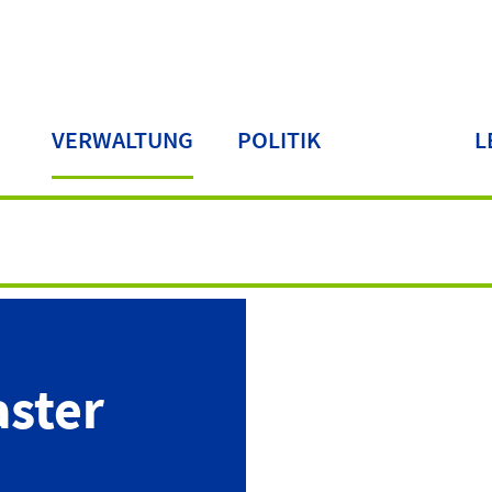
VERWALTUNG
POLITIK
L
LA
aster