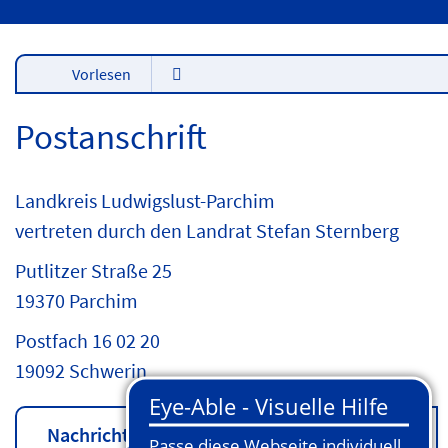
Vorlesen
Postanschrift
Landkreis Ludwigslust-Parchim
vertreten durch den Landrat Stefan Sternberg
Putlitzer Straße 25
19370 Parchim
Postfach 16 02 20
19092 Schwerin
Nachricht schreiben
Karte anzeigen