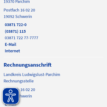
19370 Parchim
Postfach 16 02 20
19092 Schwerin
03871 722-0
(03871) 115
03871 722 77-7777
E-Mail
Internet
Rechnungsanschrift
Landkreis Ludwigslust-Parchim
Rechnungsstelle
Postfach 16 02 20
19092 Schwerin
E-Mail