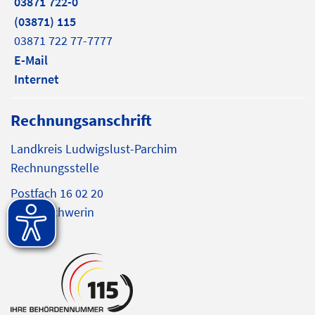
03871 722-0
(03871) 115
03871 722 77-7777
E-Mail
Internet
Rechnungsanschrift
Landkreis Ludwigslust-Parchim
Rechnungsstelle
Postfach 16 02 20
19092 Schwerin
E-Mail