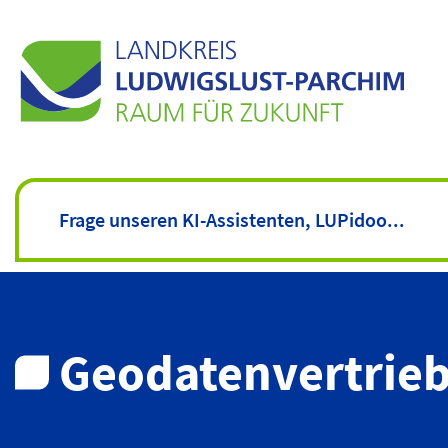
Geodatenvertrie