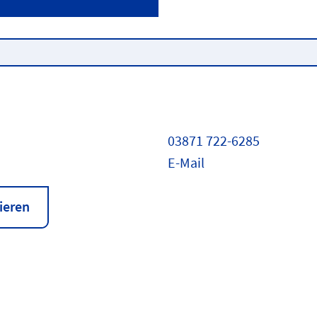
03871 722-6285
E-Mail
ieren