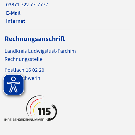
03871 722 77-7777
E-Mail
Internet
Rechnungsanschrift
Landkreis Ludwigslust-Parchim
Rechnungsstelle
Postfach 16 02 20
19092 Schwerin
E-Mail