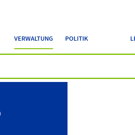
VERWALTUNG
POLITIK
L
LA
b