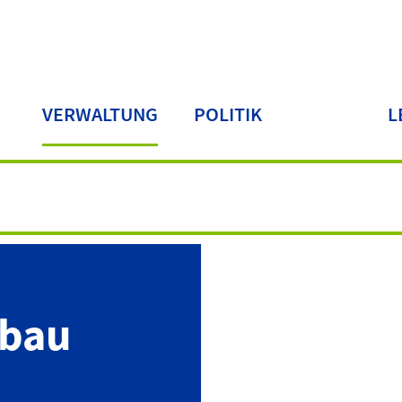
VERWALTUNG
POLITIK
L
LA
fbau