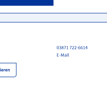
03871 722-6614
E-Mail
ieren