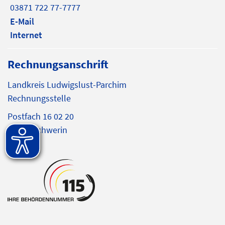
03871 722 77-7777
E-Mail
Internet
Rechnungsanschrift
Landkreis Ludwigslust-Parchim
Rechnungsstelle
Postfach 16 02 20
19092 Schwerin
E-Mail