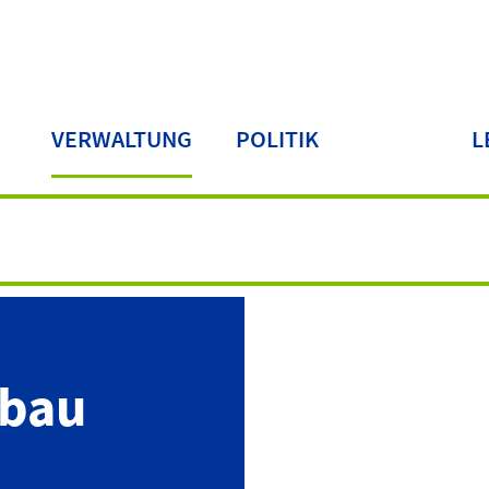
VERWALTUNG
POLITIK
L
LA
fbau