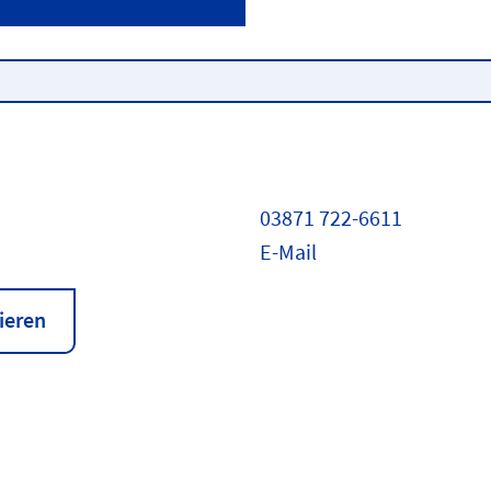
03871 722-6611
E-Mail
ieren