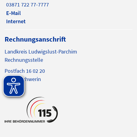
03871 722 77-7777
E-Mail
Internet
Rechnungsanschrift
Landkreis Ludwigslust-Parchim
Rechnungsstelle
Postfach 16 02 20
19092 Schwerin
E-Mail