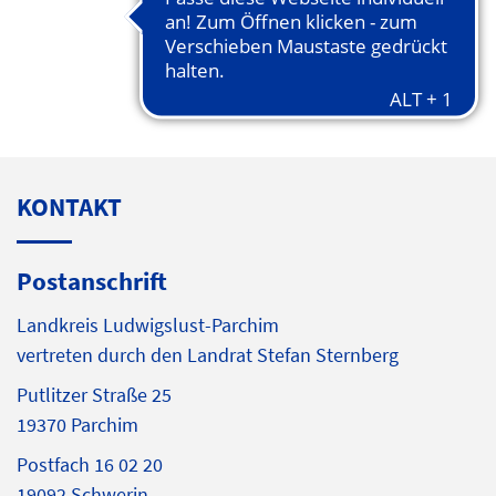
KONTAKT
Postanschrift
Landkreis Ludwigslust-Parchim
vertreten durch den Landrat Stefan Sternberg
Putlitzer Straße 25
19370 Parchim
Postfach 16 02 20
19092 Schwerin