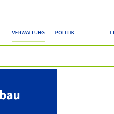
VERWALTUNG
POLITIK
L
LA
fbau