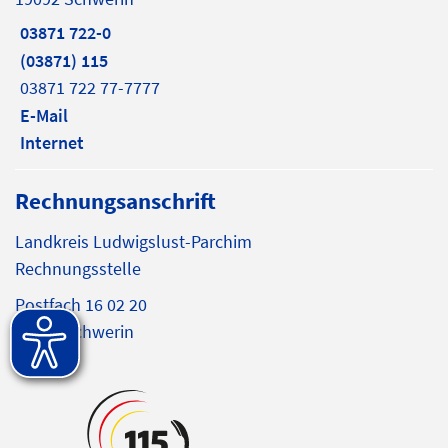
03871 722-0
(03871) 115
03871 722 77-7777
E-Mail
Internet
Rechnungsanschrift
Landkreis Ludwigslust-Parchim
Rechnungsstelle
Postfach 16 02 20
19092 Schwerin
E-Mail