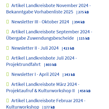
Artikel Landkreisbote November 2024 -
Bekanntgabe Vorhabenliste 2025
| 275 kB
Newsletter III - Oktober 2024
| 394 kB
Artikel Landkreisbote September 2024 -
Übergabe Zuwendungsbescheide
| 115 kB
Newsletter II - Juli 2024
| 423 kB
Artikel Landkreisbote Juli 2024 -
Projektrundfahrt
| 803 kB
Newsletter I - April 2024
| 343 kB
Artikel Landkreisbote März 2024 -
Projektaufruf & Kulturworkshop II
| 458 kB
Artikel Landkreisbote Februar 2024 -
Kulturworkshop
| 177 kB