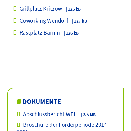
Grillplatz Kritzow
| 126 kB
Coworking Wendorf
| 127 kB
Rastplatz Barnin
| 126 kB
DOKUMENTE
Abschlussbericht WEL
| 2.5 MB
Broschüre der Förderperiode 2014-