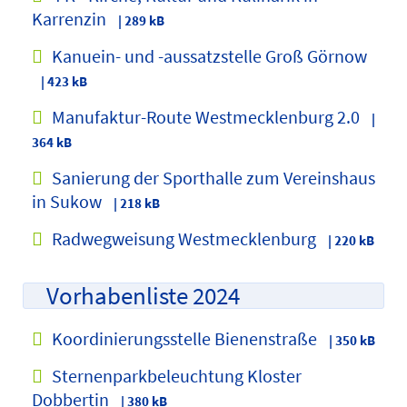
Karrenzin
| 289 kB
Kanuein- und -aussatzstelle Groß Görnow
| 423 kB
Manufaktur-Route Westmecklenburg 2.0
|
364 kB
Sanierung der Sporthalle zum Vereinshaus
in Sukow
| 218 kB
Radwegweisung Westmecklenburg
| 220 kB
Vorhabenliste 2024
Koordinierungsstelle Bienenstraße
| 350 kB
Sternenparkbeleuchtung Kloster
Dobbertin
| 380 kB