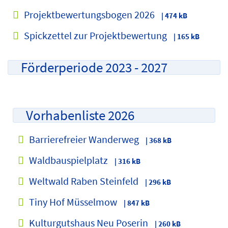
Projektbewertungsbogen 2026
| 474 kB
Spickzettel zur Projektbewertung
| 165 kB
Förderperiode 2023 - 2027
Vorhabenliste 2026
Barrierefreier Wanderweg
| 368 kB
Waldbauspielplatz
| 316 kB
Weltwald Raben Steinfeld
| 296 kB
Tiny Hof Müsselmow
| 847 kB
Kulturgutshaus Neu Poserin
| 260 kB