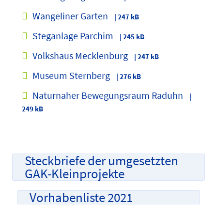
Wangeliner Garten
| 247 kB
Steganlage Parchim
| 245 kB
Volkshaus Mecklenburg
| 247 kB
Museum Sternberg
| 276 kB
Naturnaher Bewegungsraum Raduhn
|
249 kB
Steckbriefe der umgesetzten
GAK-Kleinprojekte
Vorhabenliste 2021