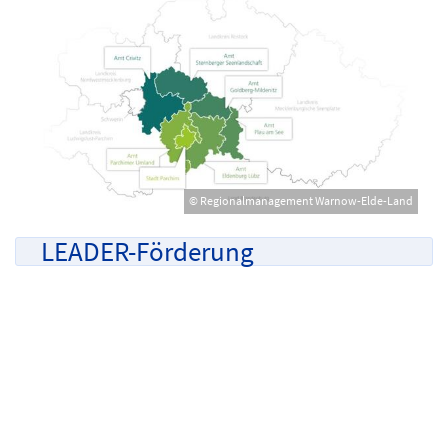
© Regionalmanagement Warnow-Elde-Land
LEADER-Förderung