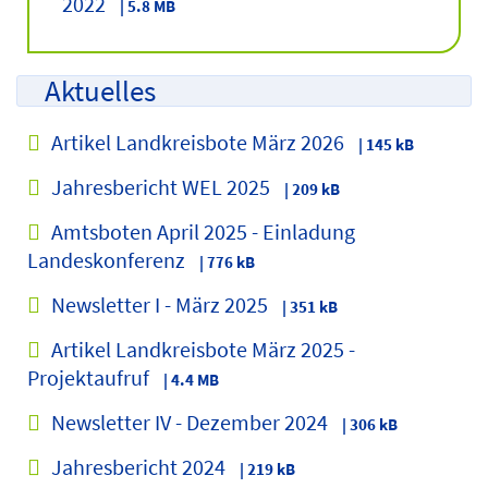
2022
| 5.8 MB
Aktuelles
Artikel Landkreisbote März 2026
| 145 kB
Jahresbericht WEL 2025
| 209 kB
Amtsboten April 2025 - Einladung
Landeskonferenz
| 776 kB
Newsletter I - März 2025
| 351 kB
Artikel Landkreisbote März 2025 -
Projektaufruf
| 4.4 MB
Newsletter IV - Dezember 2024
| 306 kB
Jahresbericht 2024
| 219 kB