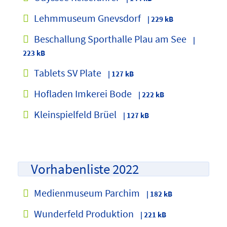
Lehmmuseum Gnevsdorf
| 229 kB
Beschallung Sporthalle Plau am See
|
223 kB
Tablets SV Plate
| 127 kB
Hofladen Imkerei Bode
| 222 kB
Kleinspielfeld Brüel
| 127 kB
Vorhabenliste 2022
Medienmuseum Parchim
| 182 kB
Wunderfeld Produktion
| 221 kB