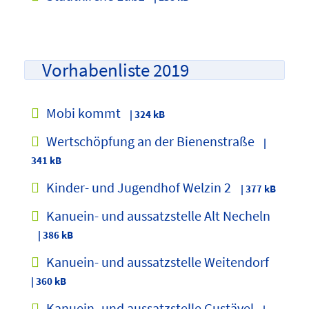
Vorhabenliste 2019
Mobi kommt
| 324 kB
Wertschöpfung an der Bienenstraße
|
341 kB
Kinder- und Jugendhof Welzin 2
| 377 kB
Kanuein- und aussatzstelle Alt Necheln
| 386 kB
Kanuein- und aussatzstelle Weitendorf
| 360 kB
Kanuein- und aussatzstelle Gustävel