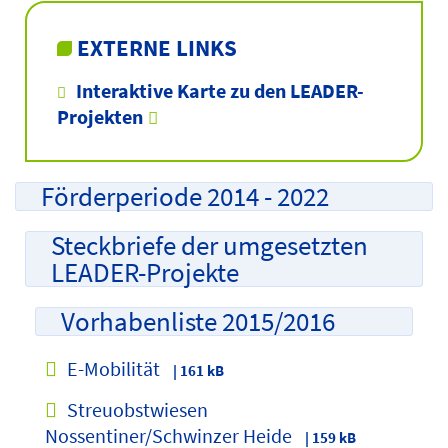
EXTERNE LINKS
Interaktive Karte zu den LEADER-
Projekten
Förderperiode 2014 - 2022
Steckbriefe der umgesetzten
LEADER-Projekte
Vorhabenliste 2015/2016
E-Mobilität
| 161 kB
Streuobstwiesen
Nossentiner/Schwinzer Heide
| 159 kB