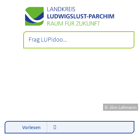
© Jörn Lehmann
Vorlesen