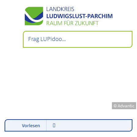
© Advantic
Vorlesen